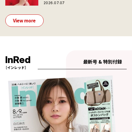
2026.07.07
View more
InRed
最新号 & 特別付録
［インレッド］