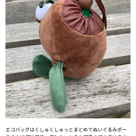
エコバッグはくしゅくしゅっとまとめてぬいぐるみポー