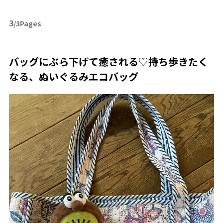
3
/3Pages
バッグにぶら下げて癒される♡持ち歩きたく
なる、ぬいぐるみエコバッグ