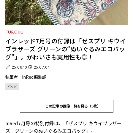
FUROKU
インレッド7月号の付録は「ゼスプリ キウイ
ブラザーズ グリーンの“ぬいぐるみエコバッ
グ”」。かわいさも実用性も◎！
25.06.10
25.07.04
執筆者：
InRed編集部
バッグ
この記事の画像一覧を見る（5枚）
InRed7月号の特別付録は、「ゼスプリ キウイブラザー
ズ グリーンのぬいぐるみエコバッグ」。