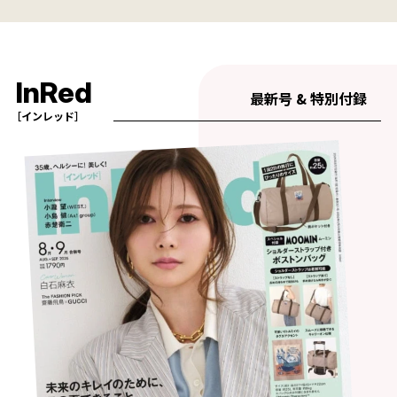
InRed
最新号 & 特別付録
［インレッド］