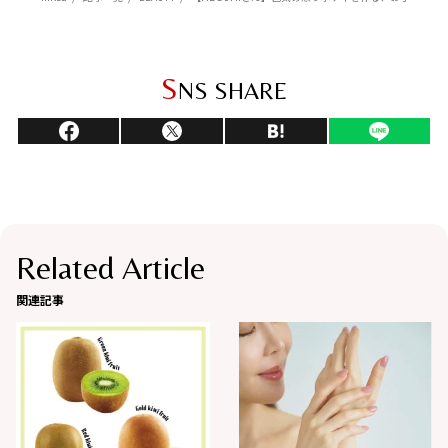
S
NS SHARE
Related Article
関連記事