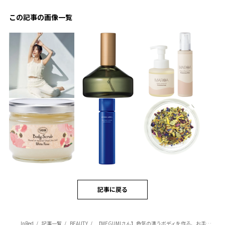
この記事の画像一覧
記事に戻る
InRed
記事一覧
BEAUTY
【MEGUMIさん】色気の漂うボディを作る、お手入れ方法とは…？