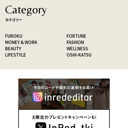
Category
カテゴリー
FUROKU
FORTUNE
MONEY & WORK
FASHION
BEAUTY
WELLNESS
LIFESTYLE
OSHI-KATSU