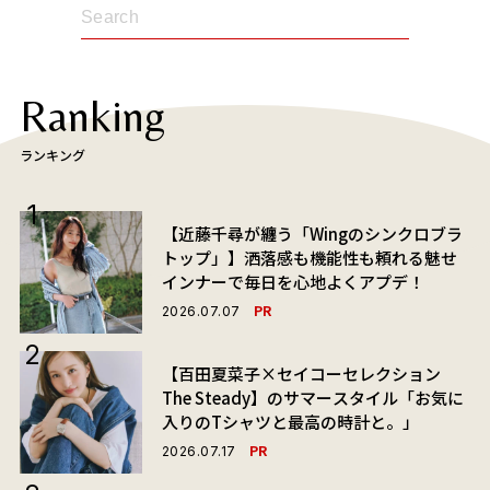
Ranking
ランキング
【近藤千尋が纏う「Wingのシンクロブラ
トップ」】洒落感も機能性も頼れる魅せ
インナーで毎日を心地よくアプデ！
PR
2026.07.07
【百田夏菜子×セイコーセレクション
The Steady】のサマースタイル「お気に
入りのTシャツと最高の時計と。」
PR
2026.07.17