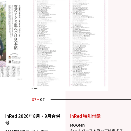
07
07
InRed 2026年8月・9月合併
InRed 特別付録
号
MOOMIN
ショルダーストラップ付きボス