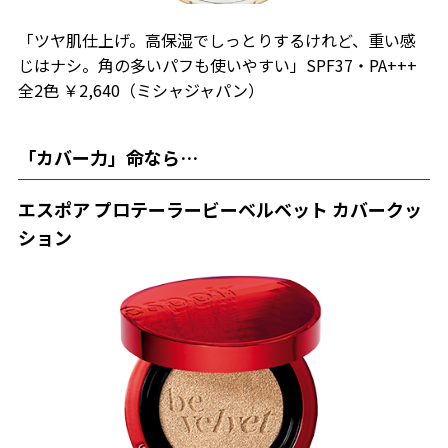
「ツヤ肌仕上げ。高保湿でしっとりするけれど、重い感
じはナシ。角の多いパフも使いやすい」SPF37・PA+++
全2色 ￥2,640（ミシャジャパン）
「カバー力」命なら…
エスポア プロテーラービーベルベット カバークッ
ション