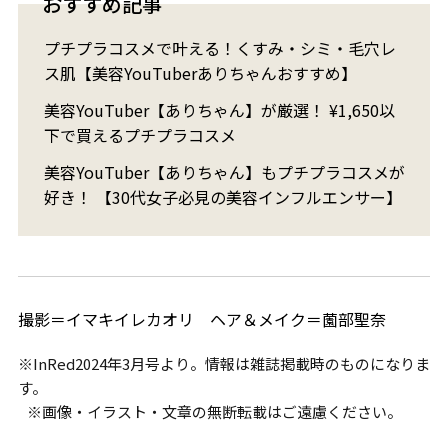
おすすめ記事
プチプラコスメで叶える！くすみ・シミ・毛穴レ
ス肌【美容YouTuberありちゃんおすすめ】
美容YouTuber【ありちゃん】が厳選！ ¥1,650以
下で買えるプチプラコスメ
美容YouTuber【ありちゃん】もプチプラコスメが
好き！ 【30代女子必見の美容インフルエンサー】
撮影＝イマキイレカオリ ヘア＆メイク＝薗部聖奈
※InRed2024年3月号より。情報は雑誌掲載時のものになりま
す。
※画像・イラスト・文章の無断転載はご遠慮ください。