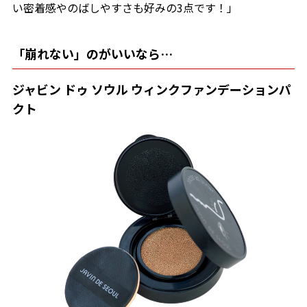
い密着感やのばしやすさも好みの3点です！」
「崩れない」のがいいなら…
ジャビン ドゥ ソウル ウィンクファンデーションパ
クト