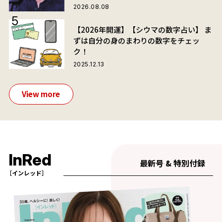
2026.08.08
【2026年開運】【シウマの数字占い】 ま
ずは自分の身のまわりの数字をチェッ
ク！
2025.12.13
View more
InRed
最新号 & 特別付録
［インレッド］