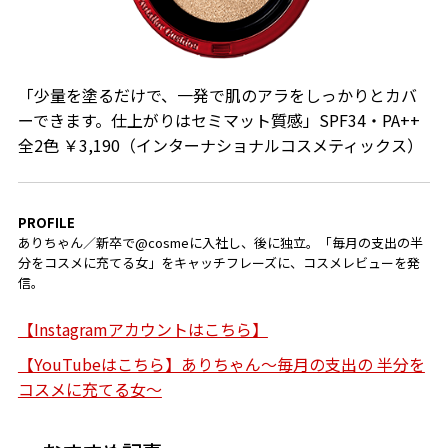
「少量を塗るだけで、一発で肌のアラをしっかりとカバ
ーできます。仕上がりはセミマット質感」SPF34・PA++
全2色 ￥3,190（インターナショナルコスメティックス）
PROFILE
ありちゃん／新卒で@cosmeに入社し、後に独立。「毎月の支出の半
分をコスメに充てる女」をキャッチフレーズに、コスメレビューを発
信。
【Instagramアカウントはこちら】
【YouTubeはこちら】ありちゃん～毎月の支出の 半分を
コスメに充てる女～