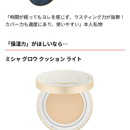
「時間が経ってもヨレを感じず、ラスティング力が抜群！
カバー力も適度にあり、使いやすい」本人私物
「保湿力」がほしいなら…
ミシャ グロウ クッション ライト