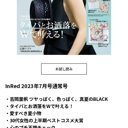
お試し読み
InRed 2023年7月号通常号
・吉岡里帆 ツヤっぽく、色っぽく、真夏のBLACK
・タイパとお洒落をWで叶える！
・愛すべき夏小物
・30代女性の上半期ベストコスメ大賞
・心のプチ不調チェック