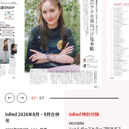
07
07
InRed 2026年8月・9月合併
InRed 特別付録
号
MOOMIN
ショルダーストラップ付きボス