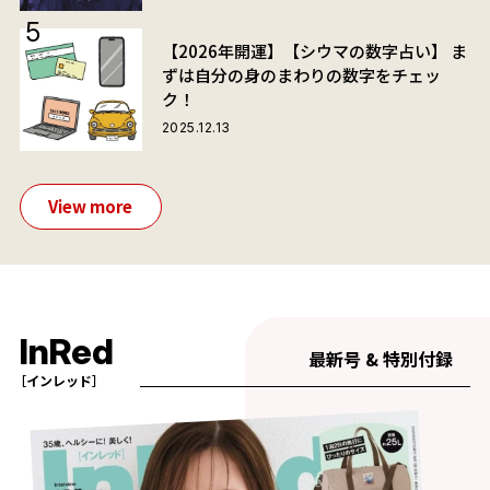
【2026年開運】【シウマの数字占い】 ま
ずは自分の身のまわりの数字をチェッ
ク！
2025.12.13
View more
InRed
最新号 & 特別付録
［インレッド］