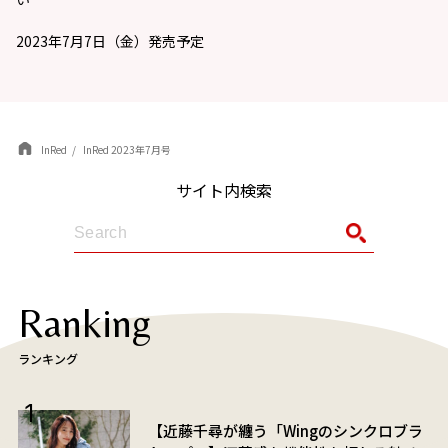
2023年7月7日（金）発売予定
InRed
InRed 2023年7月号
サイト内検索
Ranking
ランキング
【近藤千尋が纏う「Wingのシンクロブラ