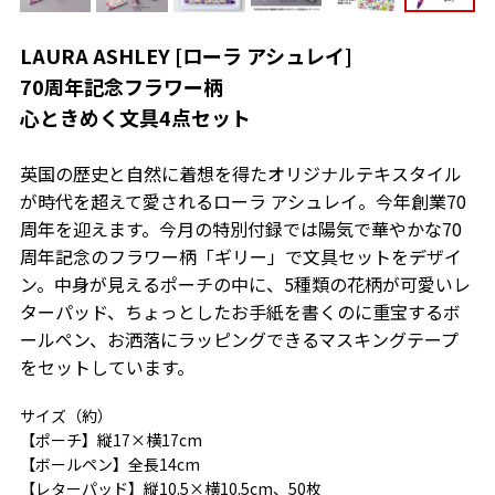
LAURA ASHLEY [ローラ アシュレイ]
70周年記念フラワー柄
心ときめく文具4点セット
英国の歴史と自然に着想を得たオリジナルテキスタイル
が時代を超えて愛されるローラ アシュレイ。今年創業70
周年を迎えます。今月の特別付録では陽気で華やかな70
周年記念のフラワー柄「ギリー」で文具セットをデザイ
ン。中身が見えるポーチの中に、5種類の花柄が可愛いレ
ターパッド、ちょっとしたお手紙を書くのに重宝するボ
ールペン、お洒落にラッピングできるマスキングテープ
をセットしています。
サイズ（約）
【ポーチ】縦17×横17cm
【ボールペン】全長14cm
【レターパッド】縦10.5×横10.5cm、50枚