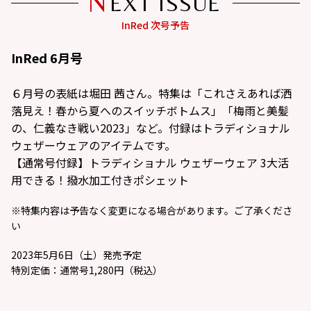
N
EXT ISSUE
InRed 6月号
６月号の表紙は堀田 茜さん。特集は「これさえあれば洒
落見え！春から夏へのスイッチボトムス」「梅雨と美髪
の、仁義なき戦い2023」など。付録はトラディショナル
ウェザーウェアのアイテムです。
【通常号付録】トラディショナル ウェザーウェア 3大活
用できる！撥水加工付きポシェット
※特集内容は予告なく変更になる場合があります。ご了承くださ
い
2023年5月6日（土）発売予定
特別定価：通常号1,280円（税込）