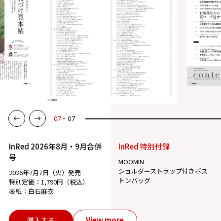
07
07
InRed 2026年8月・9月合併
InRed 特別付録
号
MOOMIN
ショルダーストラップ付きボス
2026年7月7日（火）発売
トンバッグ
特別定価：1,790円（税込）
表紙：白石麻衣
View more
購入する