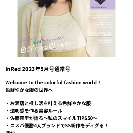
InRed 2023年5月号通常号
Welcome to the colorful fashion world！
色鮮やかな服の世界へ
・お洒落と推し活を叶える色鮮やかな服
・透明感を作る美容ルール
・佐藤栞里が語る～私のスマイルTIPS50～
・コスパ優勝4大ブランドでSS新作をディグる！
ほか