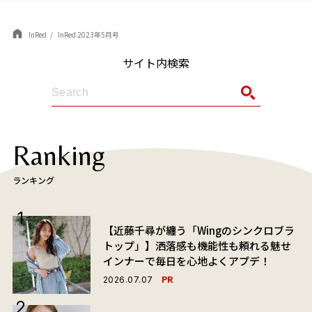
InRed
InRed 2023年5月号
サイト内検索
Ranking
ランキング
【近藤千尋が纏う「Wingのシンクロブラ
トップ」】洒落感も機能性も頼れる魅せ
インナーで毎日を心地よくアプデ！
PR
2026.07.07