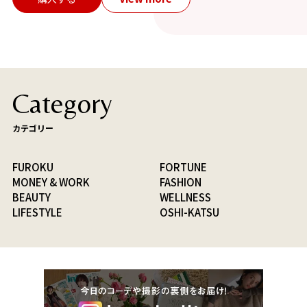
Category
カテゴリー
FUROKU
FORTUNE
MONEY & WORK
FASHION
BEAUTY
WELLNESS
LIFESTYLE
OSHI-KATSU