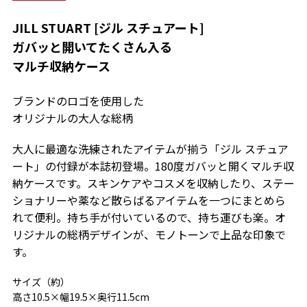
JILL STUART [ジル スチュアート]
ガバッと開いてたくさん入る
マルチ収納ケース
ブランドのロゴを使用した
オリジナルの大人な総柄
大人に最適な洗練されたアイテムが揃う「ジル スチュア
ート」の付録が本誌初登場。180度ガバッと開くマルチ収
納ケースです。スキンケアやコスメを収納したり、ステー
ショナリーや薬など散らばるアイテムを一つにまとめら
れて便利。持ち手が付いているので、持ち運びも楽。オ
リジナルの総柄デザインが、モノトーンで上品な印象で
す。
サイズ（約）
高さ10.5×幅19.5×奥行11.5cm