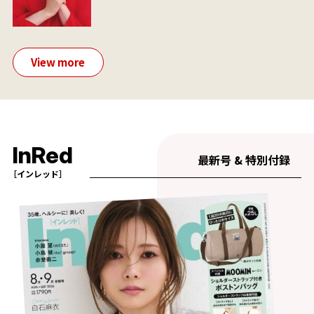
View more
InRed
最新号 & 特別付録
［インレッド］