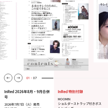
01
07
InRed 2026年8月・9月合併
InRed 特別付録
号
MOOMIN
ショルダーストラップ付きボス
2026年7月7日（火）発売