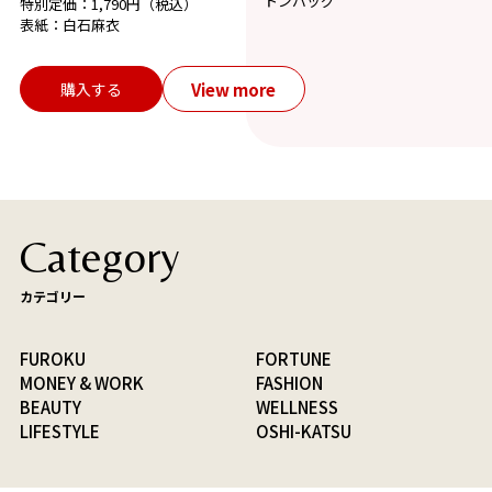
トンバッグ
特別定価：1,790円（税込）
表紙：白石麻衣
View more
購入する
Category
カテゴリー
FUROKU
FORTUNE
MONEY & WORK
FASHION
BEAUTY
WELLNESS
LIFESTYLE
OSHI-KATSU