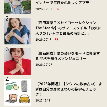
インナーで毎日を心地よくアプデ！
PR
2026.07.07
【百田夏菜子×セイコーセレクション
The Steady】のサマースタイル「お気に
入りのTシャツと最高の時計と。」
PR
2026.07.17
【白石麻衣】夏の装いをモードに昇華す
る 品格を纏うメゾンジュエリー
2026.07.07
【2026年開運】【シウマの数字占い】 ま
ずは自分の身のまわりの数字をチェッ
ク！
2025.12.13