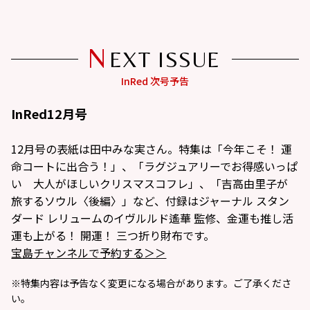
N
EXT ISSUE
InRed12月号
12月号の表紙は田中みな実さん。特集は「今年こそ！ 運
命コートに出合う！」、「ラグジュアリーでお得感いっぱ
い 大人がほしいクリスマスコフレ」、「吉高由里子が
旅するソウル〈後編〉」など、付録はジャーナル スタン
ダード レリュームのイヴルルド遙華 監修、金運も推し活
運も上がる！ 開運！ 三つ折り財布です。
宝島チャンネルで予約する＞＞
※特集内容は予告なく変更になる場合があります。ご了承くださ
い。