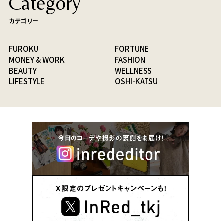
Category
カテゴリー
FUROKU
FORTUNE
MONEY & WORK
FASHION
BEAUTY
WELLNESS
LIFESTYLE
OSHI-KATSU