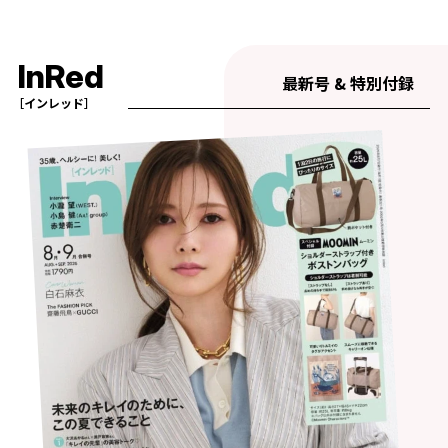
InRed
最新号 & 特別付録
［インレッド］