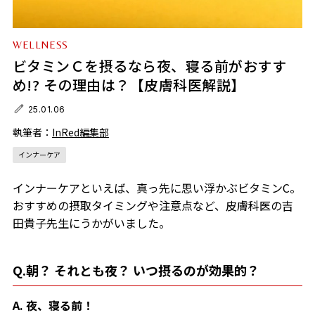
WELLNESS
ビタミンＣを摂るなら夜、寝る前がおすす
め!? その理由は？【皮膚科医解説】
25.01.06
執筆者：
InRed編集部
インナーケア
インナーケアといえば、真っ先に思い浮かぶビタミンC。
おすすめの摂取タイミングや注意点など、皮膚科医の吉
田貴子先生にうかがいました。
Q.朝？ それとも夜？ いつ摂るのが効果的？
A. 夜、寝る前！