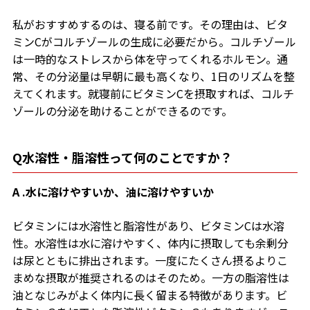
私がおすすめするのは、寝る前です。その理由は、ビタ
ミンCがコルチゾールの生成に必要だから。コルチゾール
は一時的なストレスから体を守ってくれるホルモン。通
常、その分泌量は早朝に最も高くなり、1日のリズムを整
えてくれます。就寝前にビタミンCを摂取すれば、コルチ
ゾールの分泌を助けることができるのです。
Q水溶性・脂溶性って何のことですか？
A .水に溶けやすいか、
油に溶けやすいか
ビタミンには水溶性と脂溶性があり、ビタミンCは水溶
性。水溶性は水に溶けやすく、体内に摂取しても余剰分
は尿とともに排出されます。一度にたくさん摂るよりこ
まめな摂取が推奨されるのはそのため。一方の脂溶性は
油となじみがよく体内に長く留まる特徴があります。ビ