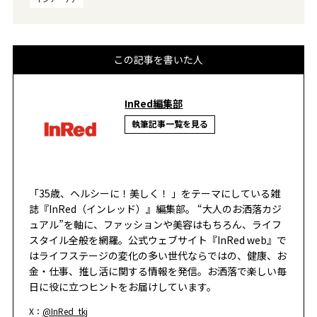
この記事を書いた人
InRed編集部
執筆記事一覧を見る
「35歳、ヘルシーに！美しく！ 」をテーマにしている雑
誌『InRed（インレッド）』編集部。 “大人のお洒落カジ
ュアル”を軸に、ファッションや美容はもちろん、ライフ
スタイル全般を網羅。公式ウェブサイト『InRed web』で
はライフステージの変化の多い世代ならではの、健康、お
金・仕事、推し活に関する情報を発信。お洒落で楽しい毎
日に役に立つヒントをお届けしています。
X：
@InRed_tkj