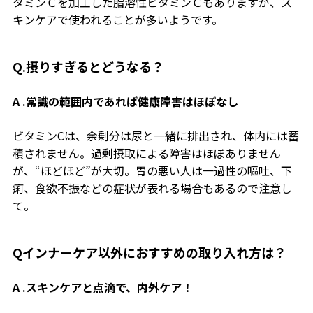
タミンＣを加工した脂溶性ビタミンＣもありますが、ス
キンケアで使われることが多いようです。
Q.摂りすぎるとどうなる？
A .常識の範囲内であれば
健康障害はほぼなし
ビタミンCは、余剰分は尿と一緒に排出され、体内には蓄
積されません。過剰摂取による障害はほぼありません
が、“ほどほど”が大切。胃の悪い人は一過性の嘔吐、下
痢、食欲不振などの症状が表れる場合もあるので注意し
て。
Qインナーケア以外におすすめの取り入れ方は？
A .スキンケアと点滴で、内外ケア！