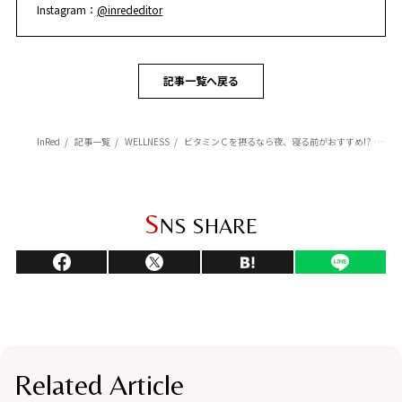
Instagram：
@inrededitor
記事一覧へ戻る
InRed
記事一覧
WELLNESS
ビタミンＣを摂るなら夜、寝る前がおすすめ!? その理由は？【皮膚科医解説】
S
NS SHARE
Related Article