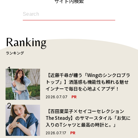
サイト内検索
Ranking
ランキング
【近藤千尋が纏う「Wingのシンクロブラ
トップ」】洒落感も機能性も頼れる魅せ
インナーで毎日を心地よくアプデ！
PR
2026.07.07
【百田夏菜子×セイコーセレクション
The Steady】のサマースタイル「お気に
入りのTシャツと最高の時計と。」
PR
2026.07.17