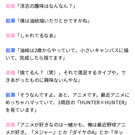
高橋
「洋志の趣味はなんなん？」
岩瀬
「僕は油絵描いたりとかですかね」
高橋
「しゃれてるなあ」
岩瀬
「油絵は2歳からやっていて。小さいキャンバスに描
いて、完成したら捨てます」
高橋
「捨てるん？（笑）。それで満足するタイプや。で
きあがったものに興味ないんやな」
岩瀬
「そうなんですよ。あと、アニメです。最近アニメに
めっちゃハマっていて、3周目の『HUNTER×HUNTER』
を見ています」
高橋
「アニメが好きなのは一緒かも。俺は最近野球アニ
メが好き。『メジャー』とか『ダイヤのA』とか『タッ