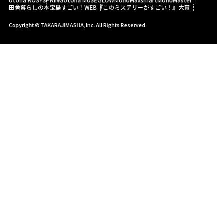
田舎暮らしの本
宝島すごい！WEB
『このミステリーがすごい！』大賞
Copyright © TAKARAJIMASHA,Inc. All Rights Reserved.