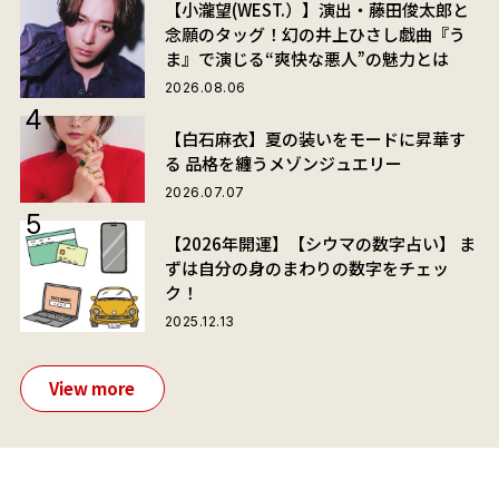
【小瀧望(WEST.）】演出・藤田俊太郎と
念願のタッグ！幻の井上ひさし戯曲『う
ま』で演じる“爽快な悪人”の魅力とは
2026.08.06
【白石麻衣】夏の装いをモードに昇華す
る 品格を纏うメゾンジュエリー
2026.07.07
【2026年開運】【シウマの数字占い】 ま
ずは自分の身のまわりの数字をチェッ
ク！
2025.12.13
View more