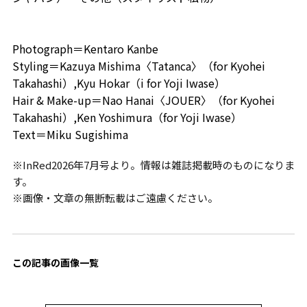
Photograph＝Kentaro Kanbe
Styling＝Kazuya Mishima〈Tatanca〉（for Kyohei
Takahashi）,Kyu Hokar（i for Yoji Iwase）
Hair & Make-up＝Nao Hanai〈JOUER〉（for Kyohei
Takahashi）,Ken Yoshimura（for Yoji Iwase）
Text＝Miku Sugishima
※InRed2026年7月号より。情報は雑誌掲載時のものになりま
す。
※画像・文章の無断転載はご遠慮ください。
この記事の画像一覧