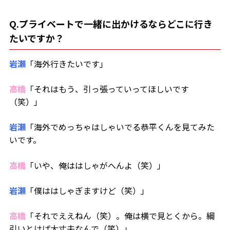
Q.プライベートで一緒に出かけるならどこに行き
たいですか？
岩瀬
「海外行きたいです」
高橋
「それはもう、引っ張っていってほしいです
（笑）」
岩瀬
「海外でめっちゃはしゃいでる恭平くんを見てみた
いです。
高橋
「いや、俺ははしゃがへんよ（笑）」
岩瀬
「僕ははしゃぎますけど（笑）」
高橋
「それでええねん（笑）。俺は横で見とくから。綱
引いとけば大丈夫なんで（笑）」