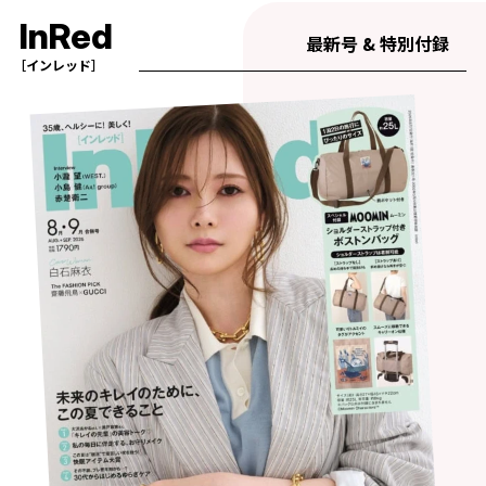
InRed
最新号 & 特別付録
［インレッド］