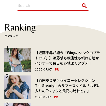
Ranking
ランキング
【近藤千尋が纏う「Wingのシンクロブラ
トップ」】洒落感も機能性も頼れる魅せ
インナーで毎日を心地よくアプデ！
PR
2026.07.07
【百田夏菜子×セイコーセレクション
The Steady】のサマースタイル「お気に
入りのTシャツと最高の時計と。」
PR
2026.07.17