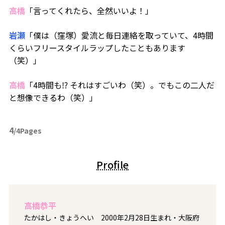
高橋
「言ってくれたら、全然いいよ！」
岩瀬
「僕は（窪塚）愛流と毎日連絡を取っていて、4時間
くらいフリースタイルラップしたこともあります
（笑）」
高橋
「4時間も⁉ それはすごいわ（笑）。でもこの二人だ
と想像できるわ（笑）」
4
/4Pages
Profile
高橋恭平
たかはし・きょうへい 2000年2月28日生まれ・大阪府