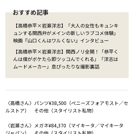
おすすめ記事
【高橋恭平×岩瀬洋志】「大人の女性もキュンキ
ュンする関西弁がメインの新しいラブコメ体験」
映画『山口くんはワルくない』インタビュー
【高橋恭平×岩瀬洋志】関西ノリ全開！「恭平く
んは僕がボケたら即ツッコんでくれる」「洋志は
ムードメーカー」息ぴったりな撮影裏話
〈高橋さん〉パンツ¥38,500（ぺニーズフォアモスト／セ
ルストア） その他（スタイリスト私物）
〈岩瀬さん〉メガネ¥84,370（マイキータ／マイキータ
ジャパン） その他（スタイリスト私物）