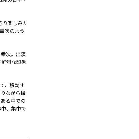
きり楽しみた
幸次のよう
、幸次。出演
ど鮮烈な印象
て、移動す
まりながら撮
がある中での
の中、集中で