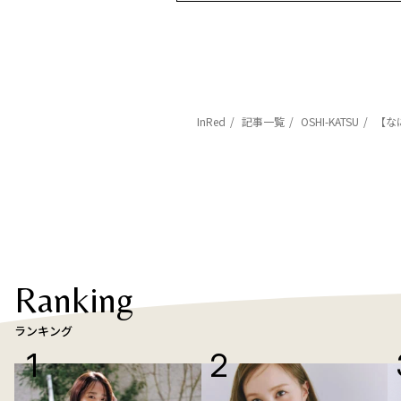
InRed
記事一覧
OSHI-KATSU
【な
Ranking
ランキング