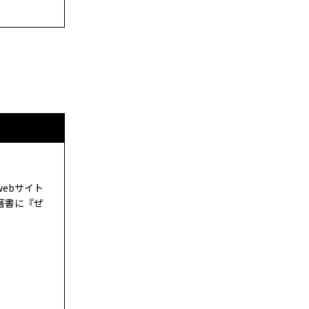
ebサイト
著書に『ぜ