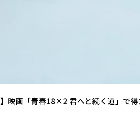
】映画「青春18×2 君へと続く道」で