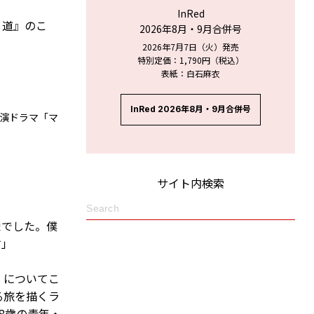
InRed
く道』のこ
2026年8月・9月合併号
2026年7月7日（火）発売
特別定価：1,790円（税込）
表紙：白石麻衣
InRed 2026年8月・9月合併号
主演ドラマ「マ
サイト内検索
栄でした。僕
す」
』についてこ
る旅を描くラ
8歳の青年・