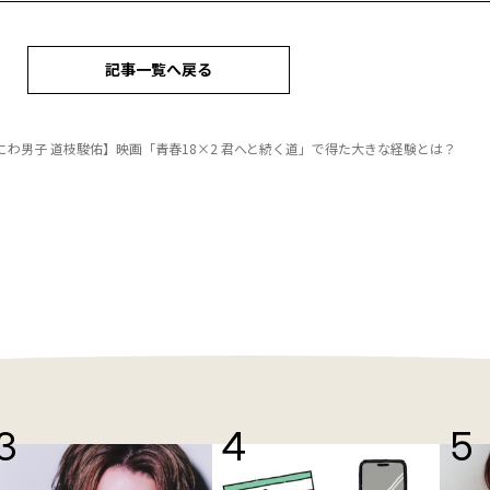
記事一覧へ戻る
にわ男子 道枝駿佑】映画「青春18×2 君へと続く道」で得た大きな経験とは？