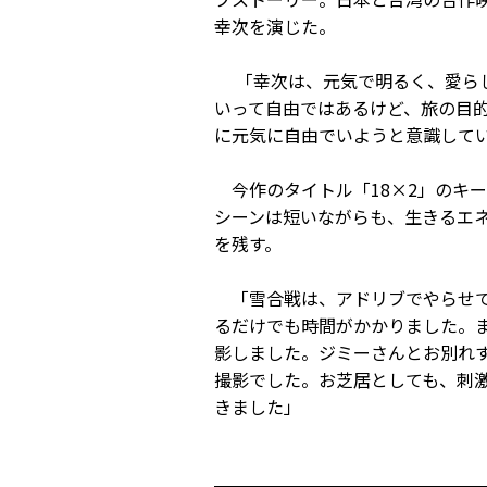
幸次を演じた。
「幸次は、元気で明るく、愛らし
いって自由ではあるけど、旅の目
に元気に自由でいようと意識し
今作のタイトル「18×2」のキーに
シーンは短いながらも、生きるエ
を残す。
「雪合戦は、アドリブでやらせて
るだけでも時間がかかりました。
影しました。ジミーさんとお別れ
撮影でした。お芝居としても、刺
きました」