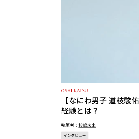
OSHI-KATSU
【なにわ男子 道枝駿佑
経験とは？
執筆者：
杉嶋未来
インタビュー