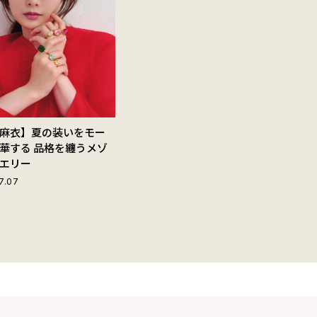
麻衣】夏の装いをモー
華する 品格を纏うメゾ
エリー
7.07