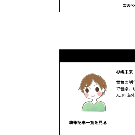
次のペ
杉嶋未来
舞台の制
で音楽、
んぶ! 海
執筆記事一覧を見る