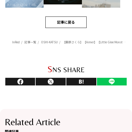
記事に戻る
InRed
記事一覧
OSHI-KATSU
【藤原さくら】【Aimer】【Little Glee Monster】 イマ聴きたい！癒しと勇気をもらえる新作音楽アルバム＆シングル3選
S
NS SHARE
Related Article
関連記事