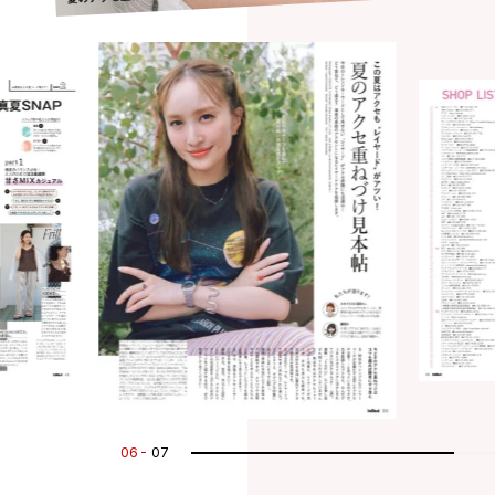
07
07