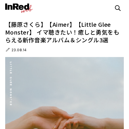
【藤原さくら】【Aimer】【Little Glee
Monster】 イマ聴きたい！癒しと勇気をも
らえる新作音楽アルバム＆シングル3選
23.08.14