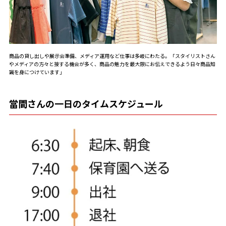
商品の貸し出しや展示会準備、メディア運用など仕事は多岐にわたる。「スタイリストさん
やメディアの方々と接する機会が多く、商品の魅力を最大限にお伝えできるよう日々商品知
識を身につけています」
當間さんの一日のタイムスケジュール