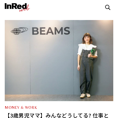
MONEY & WORK
【3歳男児ママ】みんなどうしてる? 仕事と