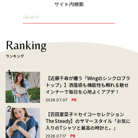
サイト内検索
Ranking
ランキング
【近藤千尋が纏う「Wingのシンクロブラ
トップ」】洒落感も機能性も頼れる魅せ
インナーで毎日を心地よくアプデ！
PR
2026.07.07
【百田夏菜子×セイコーセレクション
The Steady】のサマースタイル「お気に
入りのTシャツと最高の時計と。」
PR
2026.07.17