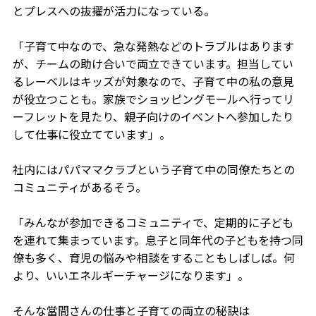
とプレスへの抜擢が活力になっている。
「子育て中なので、急な発熱などのトラブルはあります
が、チームの助け合いで両立できています。担当してい
るレーベルはキッズが対象なので、子育て中の私の意見
が役立つことも。家族でショッピングモールへ行ってリ
ーフレットを見たり、親子向けのイベントへ参加したり
して仕事に役立てています」。
社内にはパパママクラブという子育て中の同僚たちとの
コミュニティがあるそう。
「みんなが参加できるコミュニティで、定期的に子ども
を連れて集まっています。息子と同年代の子どもを持つ同
僚も多く、育児の悩みや相談をすることもしばしば。何
より、いいエネルギーチャージになります」。
そんな當間さんの仕事と子育ての両立の秘訣は