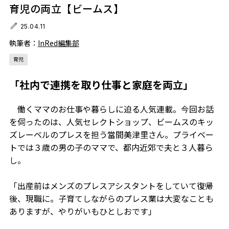
育児の両立【ビームス】
25.04.11
執筆者：
InRed編集部
育児
「社内で連携を取り仕事と家庭を両立」
働くママのお仕事や暮らしに迫る人気連載。今回お話
を伺ったのは、人気セレクトショップ、ビームスのキッ
ズレーベルのプレスを担う當間美津里さん。プライベー
トでは３歳の男の子のママで、都内近郊で夫と３人暮ら
し。
「出産前はメンズのプレスアシスタントをしていて復帰
後、現職に。子育てしながらのプレス業は大変なことも
ありますが、やりがいもひとしおです」