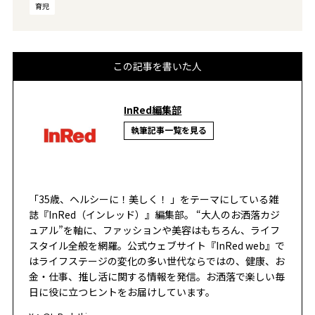
育児
この記事を書いた人
InRed編集部
執筆記事一覧を見る
「35歳、ヘルシーに！美しく！ 」をテーマにしている雑
誌『InRed（インレッド）』編集部。 “大人のお洒落カジ
ュアル”を軸に、ファッションや美容はもちろん、ライフ
スタイル全般を網羅。公式ウェブサイト『InRed web』で
はライフステージの変化の多い世代ならではの、健康、お
金・仕事、推し活に関する情報を発信。お洒落で楽しい毎
日に役に立つヒントをお届けしています。