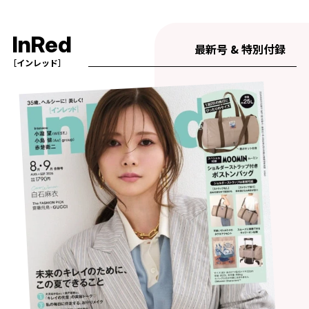
InRed
最新号 & 特別付録
［インレッド］