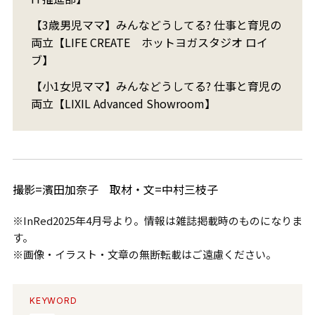
【3歳男児ママ】みんなどうしてる? 仕事と育児の
両立【LIFE CREATE ホットヨガスタジオ ロイ
ブ】
【小1女児ママ】みんなどうしてる? 仕事と育児の
両立【LIXIL Advanced Showroom】
撮影=濱田加奈子 取材・文=中村三枝子
※InRed2025年4月号より。情報は雑誌掲載時のものになりま
す。
※画像・イラスト・文章の無断転載はご遠慮ください。
KEYWORD