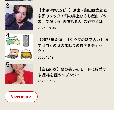
【小瀧望(WEST.）】演出・藤田俊太郎と
念願のタッグ！幻の井上ひさし戯曲『う
ま』で演じる“爽快な悪人”の魅力とは
2026.08.06
【2026年開運】【シウマの数字占い】 ま
ずは自分の身のまわりの数字をチェッ
ク！
2025.12.13
【白石麻衣】夏の装いをモードに昇華す
る 品格を纏うメゾンジュエリー
2026.07.07
View more