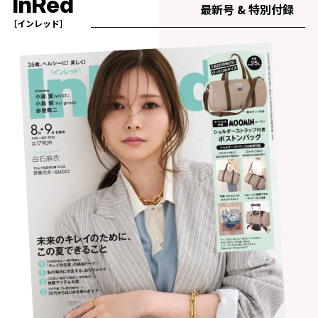
InRed
最新号 & 特別付録
［インレッド］