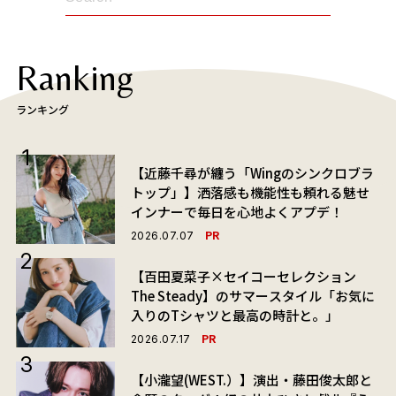
Ranking
ランキング
【近藤千尋が纏う「Wingのシンクロブラ
トップ」】洒落感も機能性も頼れる魅せ
インナーで毎日を心地よくアプデ！
PR
2026.07.07
【百田夏菜子×セイコーセレクション
The Steady】のサマースタイル「お気に
入りのTシャツと最高の時計と。」
PR
2026.07.17
【小瀧望(WEST.）】演出・藤田俊太郎と