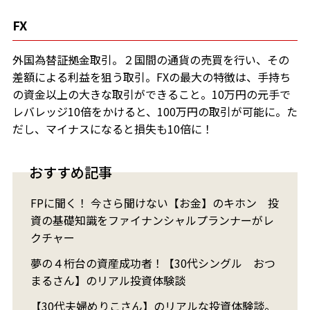
FX
外国為替証拠金取引。２国間の通貨の売買を行い、その
差額による利益を狙う取引。FXの最大の特徴は、手持ち
の資金以上の大きな取引ができること。10万円の元手で
レバレッジ10倍をかけると、100万円の取引が可能に。た
だし、マイナスになると損失も10倍に！
おすすめ記事
FPに聞く！ 今さら聞けない【お金】のキホン 投
資の基礎知識をファイナンシャルプランナーがレ
クチャー
夢の４桁台の資産成功者！【30代シングル おつ
まるさん】のリアル投資体験談
【30代夫婦めりこさん】のリアルな投資体験談。