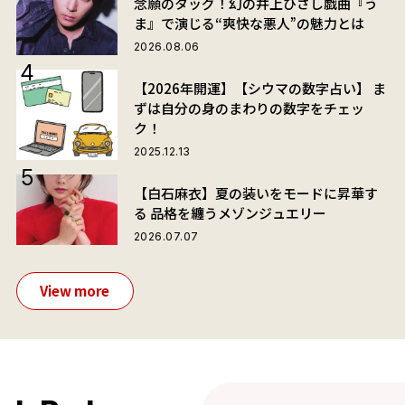
念願のタッグ！幻の井上ひさし戯曲『う
ま』で演じる“爽快な悪人”の魅力とは
2026.08.06
【2026年開運】【シウマの数字占い】 ま
ずは自分の身のまわりの数字をチェッ
ク！
2025.12.13
【白石麻衣】夏の装いをモードに昇華す
る 品格を纏うメゾンジュエリー
2026.07.07
View more