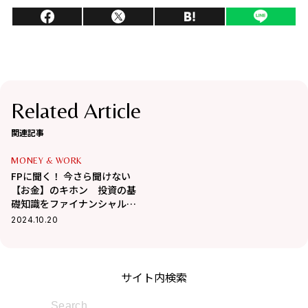
Related Article
関連記事
MONEY & WORK
FPに聞く！ 今さら聞けない
【お金】のキホン 投資の基
礎知識をファイナンシャルプ
ランナーがレクチャー
2024.10.20
サイト内検索