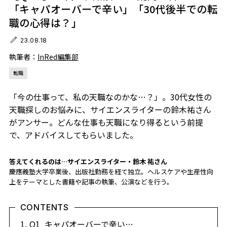
「キャパオーバーで辛い」「30代後半での転
職の心得は？」
23.08.18
執筆者：
InRed編集部
転職
「今の仕事って、私の天職なのかな…？」。30代女性の
天職探しのお悩みに、サイエンスライターの鈴木祐さん
がアンサー。どんな仕事も天職になり得るという前提
で、アドバイスしてもらいました。
答えてくれるのは…サイエンスライター・鈴木 祐さん
慶應義塾大学卒業後、出版社勤務を経て独立。ヘルスケアや生産性向
上をテーマとした書籍や記事の執筆、公演などを行う。
CONTENTS
Q1_キャパオーバーで辛い…