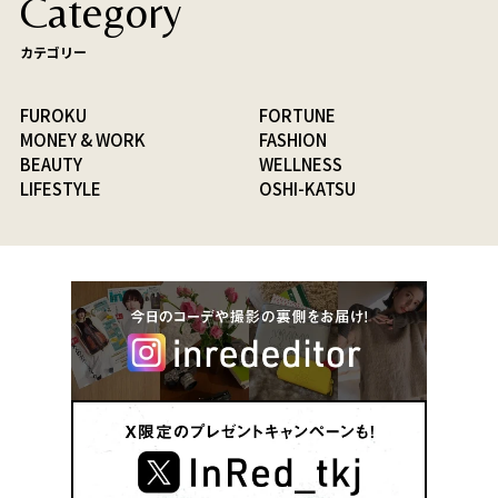
Category
カテゴリー
FUROKU
FORTUNE
MONEY & WORK
FASHION
BEAUTY
WELLNESS
LIFESTYLE
OSHI-KATSU