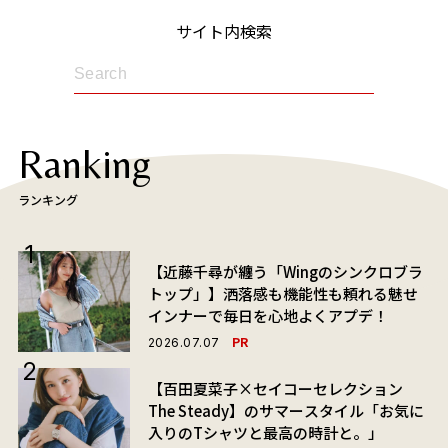
サイト内検索
Ranking
ランキング
【近藤千尋が纏う「Wingのシンクロブラ
トップ」】洒落感も機能性も頼れる魅せ
インナーで毎日を心地よくアプデ！
PR
2026.07.07
【百田夏菜子×セイコーセレクション
The Steady】のサマースタイル「お気に
入りのTシャツと最高の時計と。」