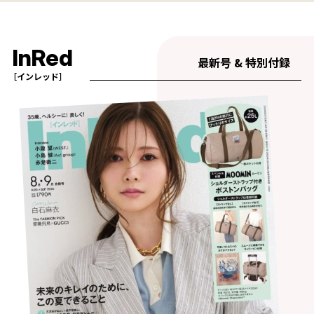
InRed
最新号 & 特別付録
［インレッド］