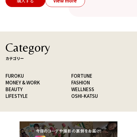
View more
購入する
Category
カテゴリー
FUROKU
FORTUNE
MONEY & WORK
FASHION
BEAUTY
WELLNESS
LIFESTYLE
OSHI-KATSU