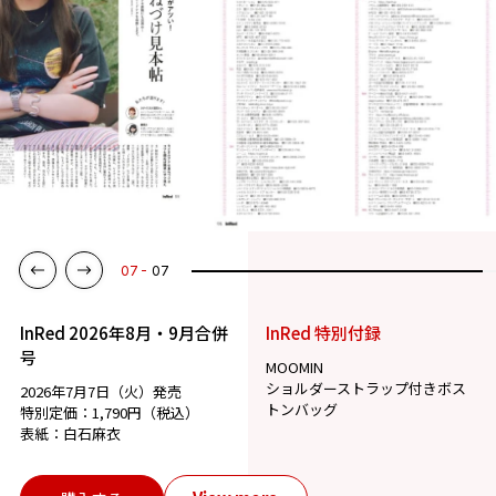
07
07
InRed 2026年8月・9月合併
InRed 特別付録
号
MOOMIN
ショルダーストラップ付きボス
2026年7月7日（火）発売
トンバッグ
特別定価：1,790円（税込）
表紙：白石麻衣