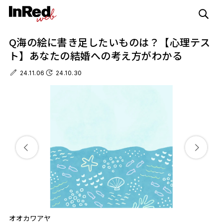
Q海の絵に書き足したいものは？【心理テス
ト】あなたの結婚への考え方がわかる
24.11.06
24.10.30
オオカワアヤ
オ