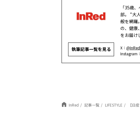
「35歳
部。 “
般を網羅
の、健康
をお届け
X：
@InRed
執筆記事一覧を見る
Instagram
InRed
記事一覧
LIFESTYLE
【日産