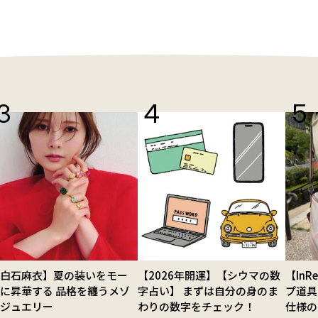
【白石麻衣】夏の装いをモー
【2026年開運】【シウマの数
【In
に昇華する 品格を纏うメゾ
字占い】 まずは自分の身のま
プ道具
ンジュエリー
わりの数字をチェック！
仕様の