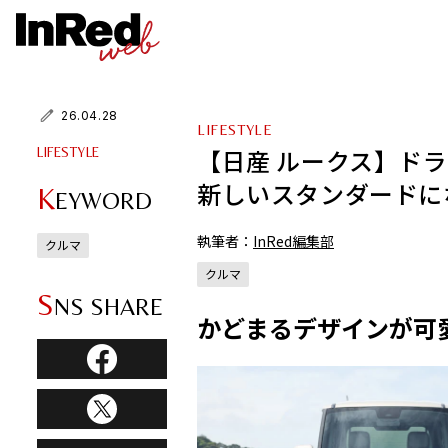
26.04.28
LIFESTYLE
【日産 ルークス】ド
LIFESTYLE
新しいスタンダードに
K
EYWORD
執筆者：
InRed編集部
クルマ
クルマ
S
NS SHARE
かどまるデザインが可