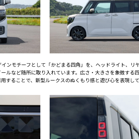
ザインモチーフとして「かどまる四角」を、ヘッドライト、リ
イールなど随所に取り入れています。広さ・大きさを象徴する
採用することで、新型ルークスのぬくもり感と遊び心を表現し