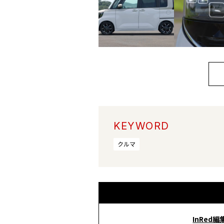
KEYWORD
クルマ
InRed編