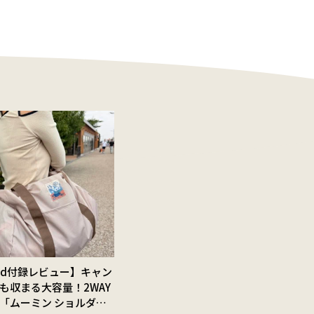
Red付録レビュー】キャン
も収まる大容量！2WAY
「ムーミン ショルダー