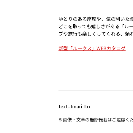
ゆとりのある座席や、気の利いた
どこを取っても嬉しさがある「ル
ブや旅行も楽しくしてくれる、頼
新型「ルークス」WEBカタログ
text=Imari Ito
※画像・文章の無断転載はご遠慮く