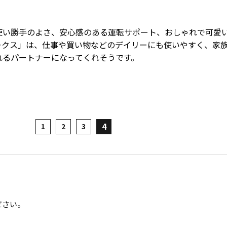
使い勝手のよさ、安心感のある運転サポート、おしゃれで可愛
ークス」は、仕事や買い物などのデイリーにも使いやすく、家
れるパートナーになってくれそうです。
4
1
2
3
ださい。