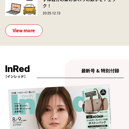
ク！
2025.12.13
View more
InRed
最新号 & 特別付録
［インレッド］