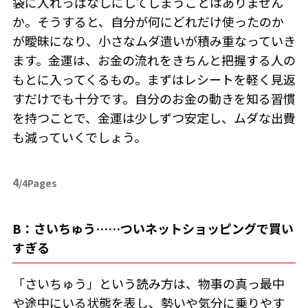
袋に入れっぱなしにしてしまうことはありません
か。そうすると、自分が何にどれだけ使ったのか
が曖昧になり、小さなムダ遣いが積み重なっていき
ます。金運は、お金の流れをきちんと把握する人の
もとに入ってくるもの。まずはレシートを軽く見返
すだけでも十分です。自分のお金の動きを知る習慣
を持つことで、金運は少しずつ安定し、ムダな出費
も減っていくでしょう。
4
/4Pages
B：さいちゅう……ついネットショッピングで買い
すぎる
「さいちゅう」という読み方は、物事の真っ最中
や途中にいる状態を表し、勢いや気分に乗りやす