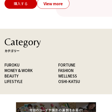
View more
購入する
Category
カテゴリー
FUROKU
FORTUNE
MONEY & WORK
FASHION
BEAUTY
WELLNESS
LIFESTYLE
OSHI-KATSU