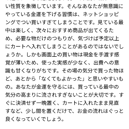
い性質を象徴しています。そんなあなたが無意識に
やっている金運を下げる習慣は、ネットショッピ
ングでつい買いすぎてしまうことです。見ている最
中は楽しく、次々におすすめ商品が出てくるた
め、必要な物だけのつもりが、気づけば予定以上
にカートへ入れてしまうことがあるのではないでし
ょうか。しかも画面上の買い物は現金を手渡す感
覚が薄いため、使った実感が少なく、出費への意
識も甘くなりがちです。その場の気分で買った物ほ
ど、あとから「なくてもよかった」と思いやすいも
の。あなたが金運を守るには、買っている最中の
気分の高まりに流されすぎないことが大切です。す
ぐに決済せず一晩置く、カートに入れたまま見直
すなど、少し間を置くだけで、お金の流れはぐっと
良くなっていくでしょう。