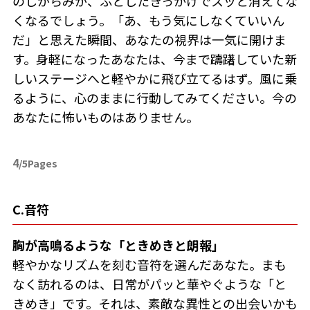
のしがらみが、ふとしたきっかけでスッと消えてな
くなるでしょう。「あ、もう気にしなくていいん
だ」と思えた瞬間、あなたの視界は一気に開けま
す。身軽になったあなたは、今まで躊躇していた新
しいステージへと軽やかに飛び立てるはず。風に乗
るように、心のままに行動してみてください。今の
あなたに怖いものはありません。
4
/5Pages
C.音符
胸が高鳴るような「ときめきと朗報」
軽やかなリズムを刻む音符を選んだあなた。まも
なく訪れるのは、日常がパッと華やぐような「と
きめき」です。それは、素敵な異性との出会いかも