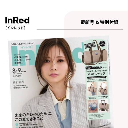
InRed
最新号 & 特別付録
［インレッド］