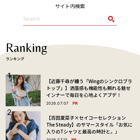
サイト内検索
Ranking
ランキング
【近藤千尋が纏う「Wingのシンクロブラ
トップ」】洒落感も機能性も頼れる魅せ
インナーで毎日を心地よくアプデ！
PR
2026.07.07
【百田夏菜子×セイコーセレクション
The Steady】のサマースタイル「お気に
入りのTシャツと最高の時計と。」
PR
2026.07.17