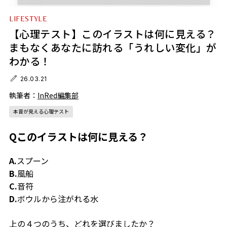
LIFESTYLE
【心理テスト】このイラストは何に見える？
まもなくあなたに訪れる「うれしい変化」が
わかる！
26.03.21
執筆者：
InRed編集部
本音が見える心理テスト
Qこのイラストは何に見える？
A.
スプーン
B.
風船
C.
音符
D.
ボウルから注がれる水
上の４つのうち、どれを選びましたか？