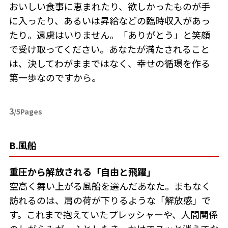
おいしい食事に恵まれたり、欲しかったものが手
に入ったり、あるいは昇給などの臨時収入があっ
たり。遠慮はいりません。「ありがとう」と笑顔
で受け取ってください。あなたが満たされること
は、決してわがままではなく、幸せの循環を作る
第一歩なのですから。
3
/5Pages
B.風船
重圧から解放される「自由と飛躍」
空高く舞い上がる風船を選んだあなた。まもなく
訪れるのは、肩の荷が下りるような「解放感」で
す。これまで抱えていたプレッシャーや、人間関係