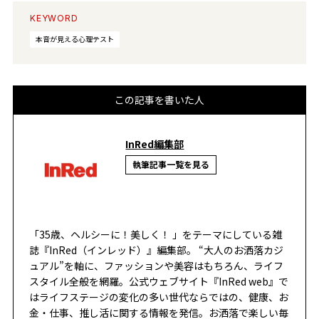
KEYWORD
本音が見える心理テスト
この記事を書いた人
InRed編集部
執筆記事一覧を見る
「35歳、ヘルシーに！美しく！ 」をテーマにしている雑
誌『InRed（インレッド）』編集部。 “大人のお洒落カジ
ュアル”を軸に、ファッションや美容はもちろん、ライフ
スタイル全般を網羅。公式ウェブサイト『InRed web』で
はライフステージの変化の多い世代ならではの、健康、お
金・仕事、推し活に関する情報を発信。お洒落で楽しい毎