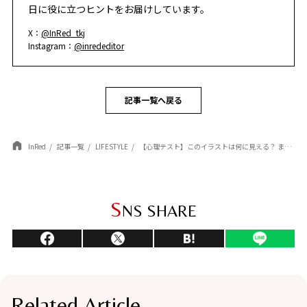
日に役に立つヒントをお届けしています。
X：
@InRed_tkj
Instagram：
@inrededitor
記事一覧へ戻る
InRed
記事一覧
LIFESTYLE
【心理テスト】このイラストは何に見える？ まもなくあなたに訪れる「うれしい変化」がわかる！
S
NS SHARE
Related Article