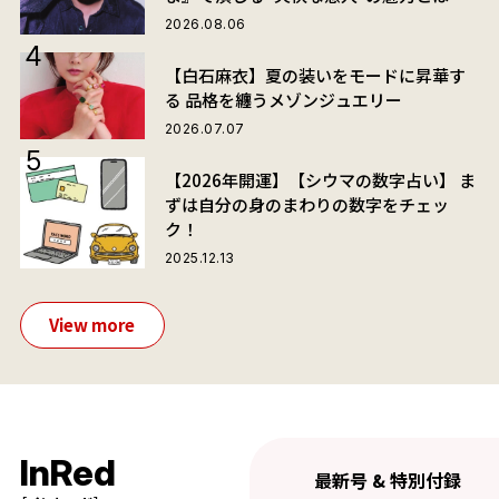
2026.08.06
【白石麻衣】夏の装いをモードに昇華す
る 品格を纏うメゾンジュエリー
2026.07.07
【2026年開運】【シウマの数字占い】 ま
ずは自分の身のまわりの数字をチェッ
ク！
2025.12.13
View more
InRed
最新号 & 特別付録