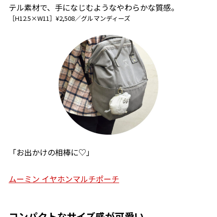
テル素材で、手になじむようなやわらかな質感。
［H12.5×W11］¥2,508／グルマンディーズ
「お出かけの相棒に♡」
ムーミン イヤホンマルチポーチ
コンパクトなサイズ感が可愛い