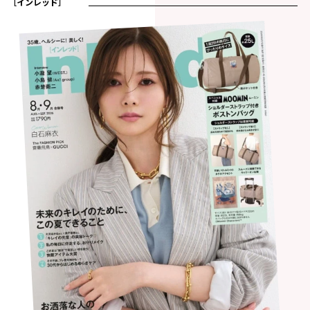
［インレッド］