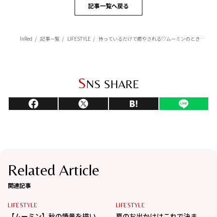
記事一覧へ戻る
InRed
記事一覧
LIFESTYLE
持っているだけで癒やされる♡ムーミンのときめきアイテム
S
NS SHARE
Related Article
関連記事
LIFESTYLE
LIFESTYLE
【ムーミン】秋の情景を描い
夏のお出かけはこれで決ま