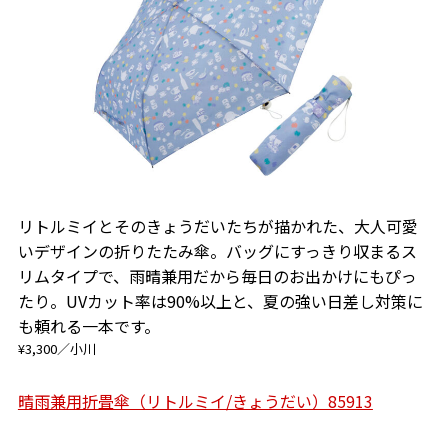
リトルミイとそのきょうだいたちが描かれた、大人可愛
いデザインの折りたたみ傘。バッグにすっきり収まるス
リムタイプで、雨晴兼用だから毎日のお出かけにもぴっ
たり。UVカット率は90%以上と、夏の強い日差し対策に
も頼れる一本です。
¥3,300／小川
晴雨兼用折畳傘（リトルミイ/きょうだい）85913