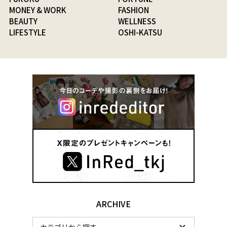
MONEY & WORK
FASHION
BEAUTY
WELLNESS
LIFESTYLE
OSHI-KATSU
ARCHIVE