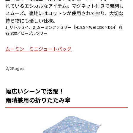
れているエシカルなアイテム。マグネット付きで開閉も
スムーズ。裏地にはコットンが使用されており、大切な
持ち物にも優しい仕様。
1_リトルミイ、2_ムーミンファミリー［H19.5×Wヨコ26×D14］各
¥3,300／ピープルツリー
ムーミン ミニジュートバッグ
2
/2Pages
幅広いシーンで活躍！
雨晴兼用の折りたたみ傘