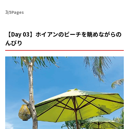
3
/5Pages
【Day 03】ホイアンのビーチを眺めながらの
んびり