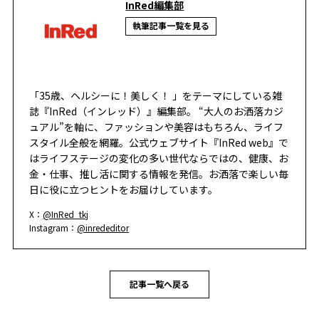
InRed編集部
執筆記事一覧を見る
「35歳、ヘルシーに！美しく！ 」をテーマにしている雑
誌『InRed（インレッド）』編集部。 “大人のお洒落カジ
ュアル”を軸に、ファッションや美容はもちろん、ライフ
スタイル全般を網羅。公式ウェブサイト『InRed web』で
はライフステージの変化の多い世代ならではの、健康、お
金・仕事、推し活に関する情報を発信。お洒落で楽しい毎
日に役に立つヒントをお届けしています。
X：
@InRed_tkj
Instagram：
@inrededitor
記事一覧へ戻る