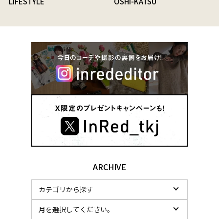
LIFESTYLE
OSHI-KATSU
ARCHIVE