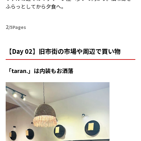
ふらっとしてから夕食へ。
2
/5Pages
【Day 02】旧市街の市場や周辺で買い物
「taran.」は内装もお洒落