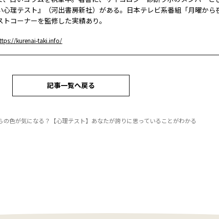
い心理テスト』（河出書房新社）がある。日本テレビ系番組「月曜から
ストコーナーを監修した実績あり。
ttps://kurenai-taki.info/
記事一覧へ戻る
らの色が気になる？【心理テスト】あなたが誇りに思っていることがわかる