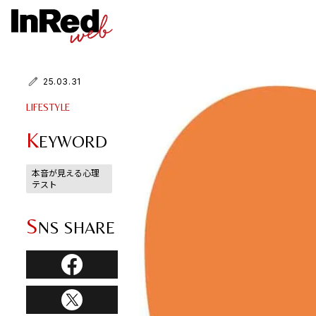
25.03.31
LIFESTYLE
K
EYWORD
本音が見える心理
テスト
S
NS SHARE