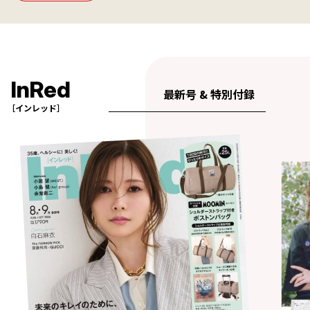
InRed
最新号 & 特別付録
［インレッド］