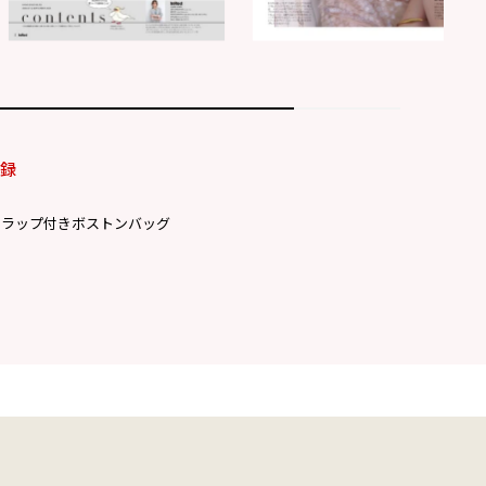
付録
トラップ付きボストンバッグ