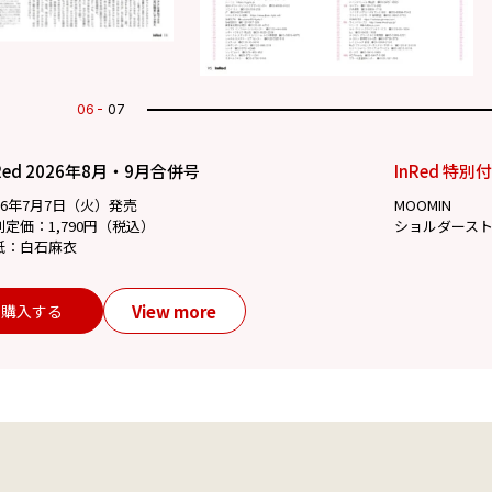
07
07
Red 2026年8月・9月合併号
InRed 特別
26年7月7日（火）発売
MOOMIN
別定価：1,790円（税込）
ショルダース
紙：白石麻衣
View more
購入する