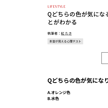
LIFESTYLE
Qどちらの色が気にな
とがわかる
執筆者：
紅 たき
本音が見える心理テスト
Qどちらの色が気にな
A.オレンジ色
B.水色