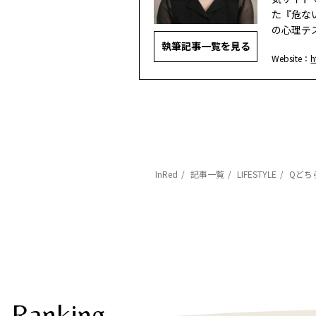
た『危な
の心理テ
執筆記事一覧を見る
Website：
h
InRed
記事一覧
LIFESTYLE
Qどち
Ranking