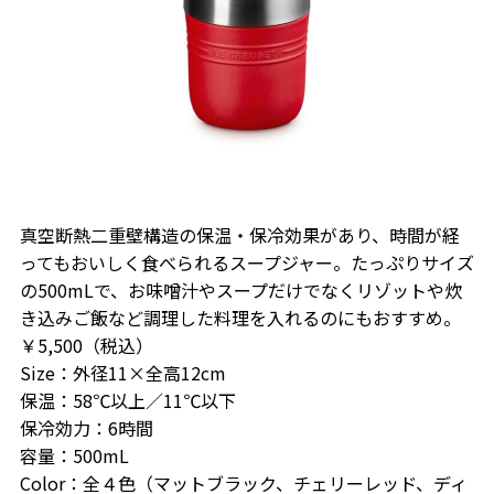
真空断熱二重壁構造の保温・保冷効果があり、時間が経
ってもおいしく食べられるスープジャー。たっぷりサイズ
の500mLで、お味噌汁やスープだけでなくリゾットや炊
き込みご飯など調理した料理を入れるのにもおすすめ。
￥5,500（税込）
Size：外径11×全高12cm
保温：58℃以上／11℃以下
保冷効力：6時間
容量：500mL
Color：全４色（マットブラック、チェリーレッド、ディ