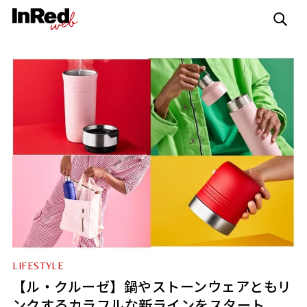
LIFESTYLE
【ル・クルーゼ】鍋やストーンウェアともリ
ンクするカラフルな新ラインをスタート