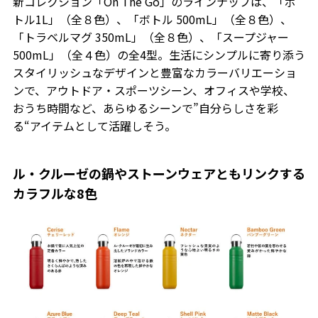
新コレクション「On The Go」のラインナップは、「ボ
トル1L」（全８色）、「ボトル 500mL」（全８色）、
「トラベルマグ 350mL」（全８色）、「スープジャー
500mL」（全４色）の全4型。生活にシンプルに寄り添う
スタイリッシュなデザインと豊富なカラーバリエーショ
ンで、アウトドア・スポーツシーン、オフィスや学校、
おうち時間など、あらゆるシーンで”自分らしさを彩
る“アイテムとして活躍しそう。
ル・クルーゼの鍋やストーンウェアともリンクする
カラフルな8色