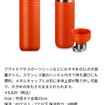
アウトドアやスポーツシーンなどにおすすめの1Lの大容
量ボトル。ステンレス製のハンドル付きで持ち運びにも
便利。メタルキャップとは別に本体上部が取り外し可能
で、大きめの氷もそのまま入れられます。
￥6,820（税込）
Size：外径９×全高33cm
保温：65℃以上／7℃以下 保冷効力：6時間