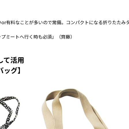
or有料なことが多いので常備。コンパクトになる折りたたみ
ップミートへ行く時も必須」（齊藤）
して活用
バッグ】