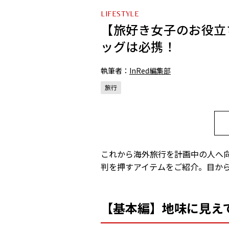
LIFESTYLE
【旅好き女子のお役立
ッグは必携！
執筆者：
InRed編集部
旅行
これから海外旅行を計画中の人へ
判を押すアイテムをご紹介。目か
【基本編】地味に見え