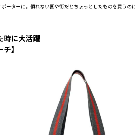
サポーターに。慣れない国や街だとちょっとしたものを買うの
た時に大活躍
ーチ】