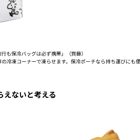
旅行も保冷バッグは必ず携帯」（齊藤）
庫の冷凍コーナーで凍らせます。保冷ポーチなら持ち運びにも
らえないと考える
】