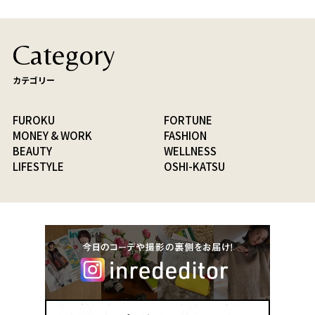
Category
カテゴリー
FUROKU
FORTUNE
MONEY & WORK
FASHION
BEAUTY
WELLNESS
LIFESTYLE
OSHI-KATSU