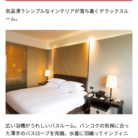
気品漂うシンプルなインテリアが落ち着くデラックスル
ーム。
広い浴槽がうれしいバスルーム。バンコクの気候に合っ
た薄手のバスローブを完備。水着に羽織ってインフィニ