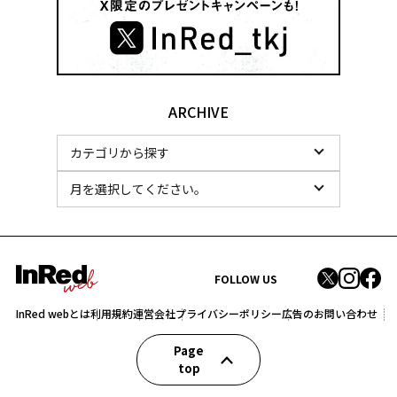
ARCHIVE
FOLLOW US
InRed webとは
利用規約
運営会社
プライバシーポリシー
広告のお問い合わせ
Page
top