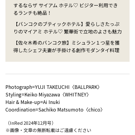
するならザ サイアム ホテル♡ ビジター利用でき
るランチも絶品！
【バンコクのブティックホテル】愛らしさたっぷ
りのマイアミ ホテル♡ 繁華街で立地のよさも魅力
【佐々木希のバンコク旅】ミシュラン１つ星を獲
得したシェフ夫妻が手掛ける創作モダンタイ料理
Photograph=YUJI TAKEUCHI〈BALLPARK〉
Styling=Keiko Miyazawa〈WHITNEY〉
Hair & Make-up=Ai Inuki
Coordination=Sachiko Matsumoto〈chico〉
（InRed 2024年12月号）
※画像・文章の無断転載はご遠慮ください