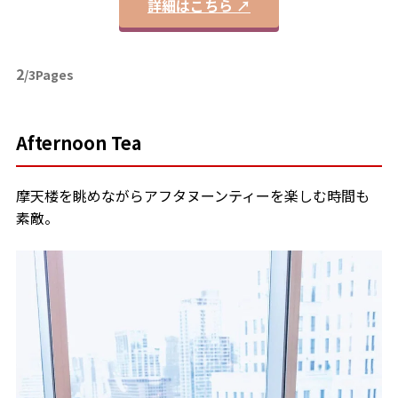
詳細はこちら ↗
2
/3Pages
Afternoon Tea
摩天楼を眺めながらアフタヌーンティーを楽しむ時間も
素敵。