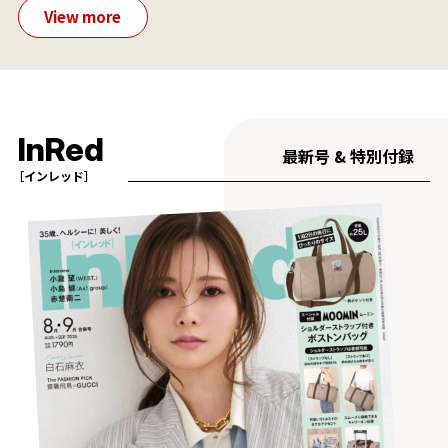
View more
InRed
最新号 & 特別付録
［インレッド］