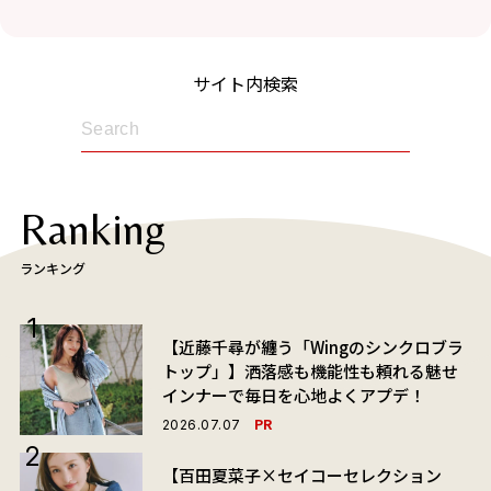
サイト内検索
Ranking
ランキング
【近藤千尋が纏う「Wingのシンクロブラ
トップ」】洒落感も機能性も頼れる魅せ
インナーで毎日を心地よくアプデ！
PR
2026.07.07
【百田夏菜子×セイコーセレクション