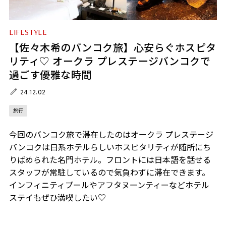
LIFESTYLE
【佐々木希のバンコク旅】心安らぐホスピタ
リティ♡ オークラ プレステージバンコクで
過ごす優雅な時間
24.12.02
旅行
今回のバンコク旅で滞在したのはオークラ プレステージ
バンコクは日系ホテルらしいホスピタリティが随所にち
りばめられた名門ホテル。フロントには日本語を話せる
スタッフが常駐しているので気負わずに滞在できます。
インフィニティプールやアフタヌーンティーなどホテル
ステイもぜひ満喫したい♡