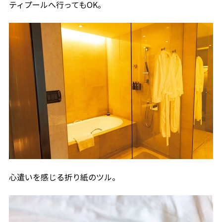
ティプールへ行ってもOK。
心遣いを感じる折り紙のツル。