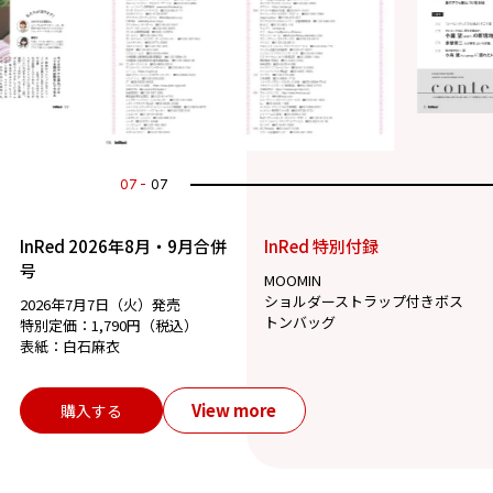
07
07
InRed 2026年8月・9月合併
InRed 特別付録
号
MOOMIN
ショルダーストラップ付きボス
2026年7月7日（火）発売
トンバッグ
特別定価：1,790円（税込）
表紙：白石麻衣
View more
購入する