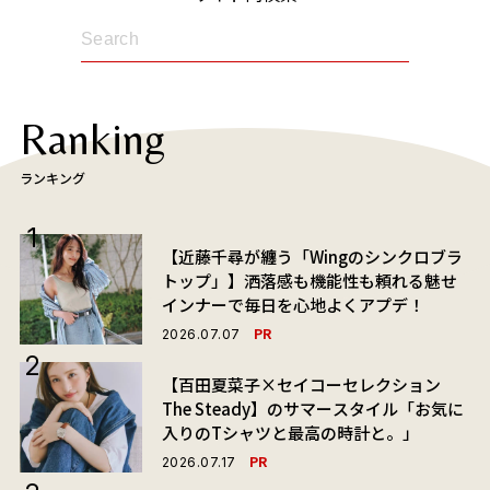
Ranking
ランキング
【近藤千尋が纏う「Wingのシンクロブラ
トップ」】洒落感も機能性も頼れる魅せ
インナーで毎日を心地よくアプデ！
PR
2026.07.07
【百田夏菜子×セイコーセレクション
The Steady】のサマースタイル「お気に
入りのTシャツと最高の時計と。」
PR
2026.07.17