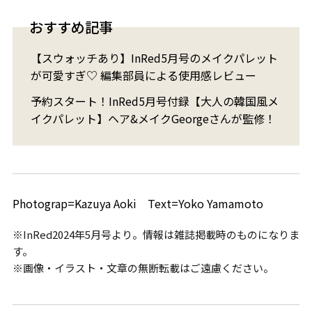
おすすめ記事
【スウォッチあり】InRed5月号のメイクパレット
が可愛すぎ♡ 編集部員による使用感レビュー
予約スタート！InRed5月号付録【大人の韓国風メ
イクパレット】ヘア&メイクGeorgeさんが監修！
Photograp=Kazuya Aoki Text=Yoko Yamamoto
※InRed2024年5月号より。情報は雑誌掲載時のものになりま
す。
※画像・イラスト・文章の無断転載はご遠慮ください。