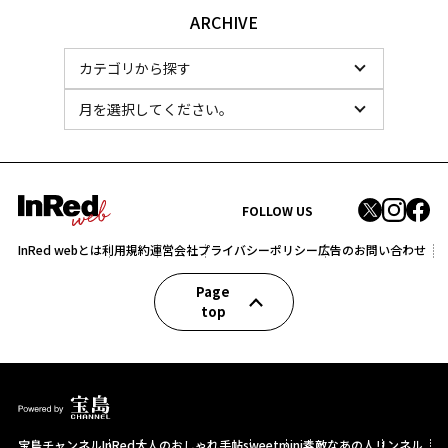
ARCHIVE
FOLLOW US
InRed webとは
利用規約
運営会社
プライバシーポリシー
広告のお問い合わせ
Page
top
宝島チャンネル
InRed
大人のおしゃれ手帖
sweet
mini
素敵なあの人
リンネル