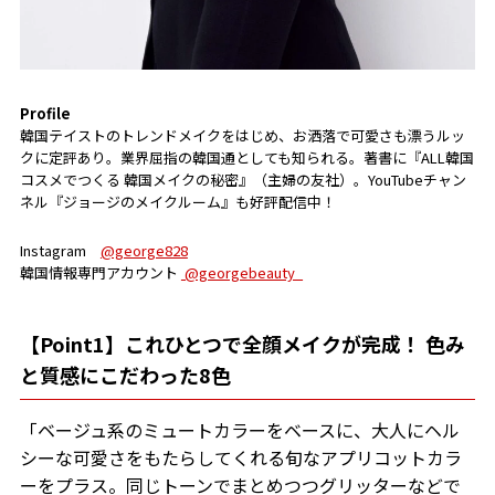
Profile
韓国テイストのトレンドメイクをはじめ、お洒落で可愛さも漂うルッ
クに定評あり。業界屈指の韓国通としても知られる。著書に『ALL韓国
コスメでつくる 韓国メイクの秘密』（主婦の友社）。YouTubeチャン
ネル『ジョージのメイクルーム』も好評配信中！
Instagram
@george828
韓国情報専門アカウント
@georgebeauty_
【Point1】これひとつで全顔メイクが完成！ 色み
と質感にこだわった8色
「ベージュ系のミュートカラーをベースに、大人にヘル
シーな可愛さをもたらしてくれる旬なアプリコットカラ
ーをプラス。同じトーンでまとめつつグリッターなどで