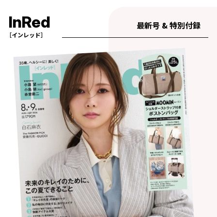
InRed
最新号 & 特別付録
［インレッド］