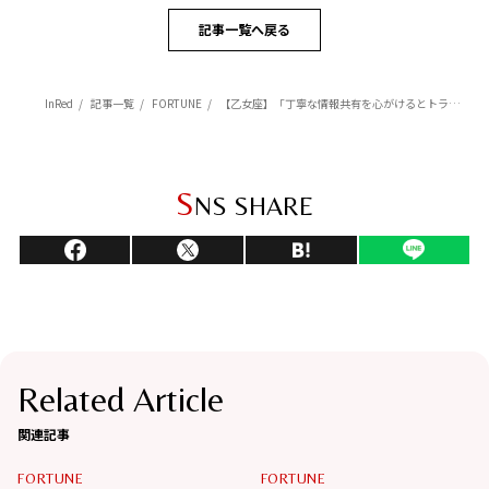
記事一覧へ戻る
InRed
記事一覧
FORTUNE
【乙女座】「丁寧な情報共有を心がけるとトラブルを未然に防げる」杉浦エイトの幸運を呼ぶ12星座占い（6/5～7/6）
S
NS SHARE
Related Article
関連記事
FORTUNE
FORTUNE