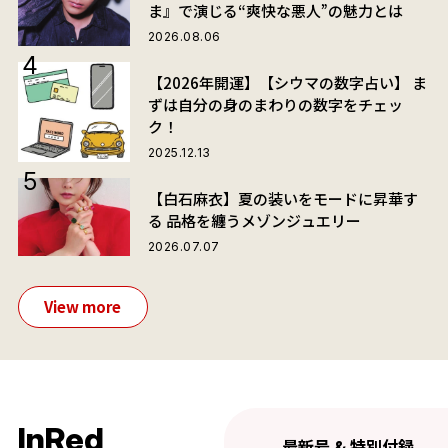
ま』で演じる“爽快な悪人”の魅力とは
2026.08.06
【2026年開運】【シウマの数字占い】 ま
ずは自分の身のまわりの数字をチェッ
ク！
2025.12.13
【白石麻衣】夏の装いをモードに昇華す
る 品格を纏うメゾンジュエリー
2026.07.07
View more
InRed
最新号 & 特別付録