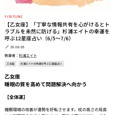
FORTUNE
【乙女座】「丁寧な情報共有を心がけるとト
ラブルを未然に防げる」杉浦エイトの幸運を
呼ぶ12星座占い（6/5～7/6）
26.06.05
執筆者：
杉浦エイト
乙女座
杉浦エイトの幸運を呼ぶ12星座占い
乙女座
睡眠の質を高めて問題解決へ向かう
【全体運】
睡眠環境の改善が運勢を好転させます。枕の高さの見直