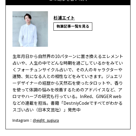
杉浦エイト
執筆記事一覧を見る
生年月日から自然界の10パターンに置き換えるエレメント
占いや、人生の中でどんな時期を過ごしているかをみてい
くフォーチュンサイクル占いで、その人のキャラクターや
運勢、気になる人との相性などをみていきます。ジュエリ
ーデザイナーの経歴から天然石を使ったタロットや、香り
を使って体調の悩みを改善するためのアドバイスなど、ア
ロマやハーブの研究も行っている。InRed、GINGER web
などの連載を担当。書籍「DestniyCodeですべてがわかる
スゴい占い（日本文芸社）」発売中
Instagram：
@eight_sugiura