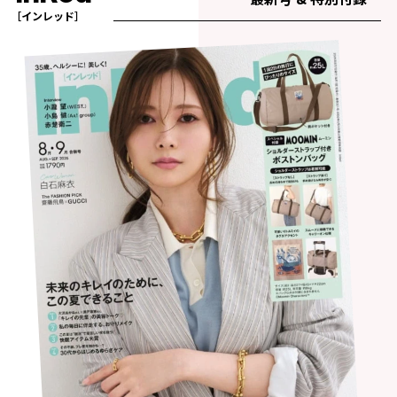
［インレッド］