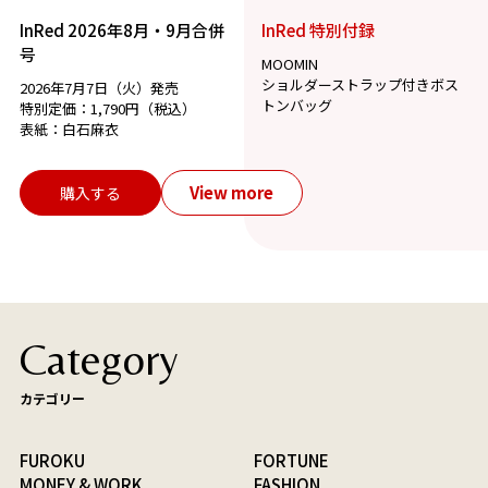
InRed 2026年8月・9月合併
InRed 特別付録
号
MOOMIN
ショルダーストラップ付きボス
2026年7月7日（火）発売
トンバッグ
特別定価：1,790円（税込）
表紙：白石麻衣
View more
購入する
Category
カテゴリー
FUROKU
FORTUNE
MONEY & WORK
FASHION