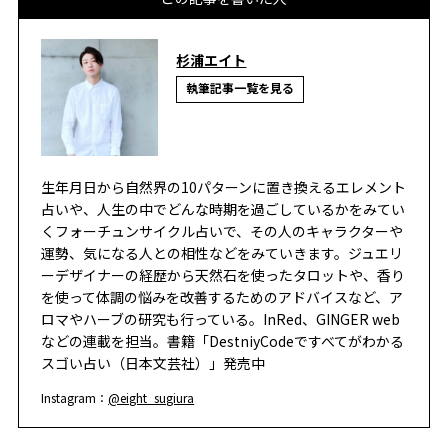
杉浦エイト
執筆記事一覧を見る
生年月日から自然界の10パターンに置き換えるエレメント
占いや、人生の中でどんな時期を過ごしているかをみてい
くフォーチュンサイクル占いで、その人のキャラクターや
運勢、気になる人との相性などをみていきます。ジュエリ
ーデザイナーの経歴から天然石を使ったタロットや、香り
を使って体調の悩みを改善するためのアドバイスなど、ア
ロマやハーブの研究も行っている。InRed、GINGER web
などの連載を担当。書籍「DestniyCodeですべてがわかる
スゴい占い（日本文芸社）」発売中
Instagram：
@eight_sugiura