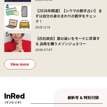
【2026年開運】【シウマの数字占い】 ま
ずは自分の身のまわりの数字をチェッ
ク！
2025.12.13
【白石麻衣】夏の装いをモードに昇華す
る 品格を纏うメゾンジュエリー
2026.07.07
View more
InRed
最新号 & 特別付録
［インレッド］