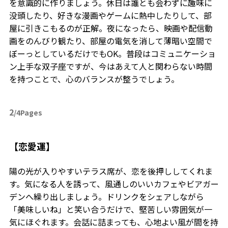
を意識的に作りましょう。休日は誰とも会わずに趣味に
没頭したり、好きな漫画やゲームに熱中したりして、部
屋に引きこもるのが正解。夜になったら、映画や配信動
画をのんびり観たり、部屋の電気を消して薄暗い空間で
ぼーっとしているだけでもOK。普段はコミュニケーショ
ン上手な双子座ですが、今はあえて人と関わらない時間
を持つことで、心のバランスが整うでしょう。
2
/4Pages
【恋愛運】
陽の光が入りやすいテラス席が、恋を後押ししてくれま
す。気になる人を誘って、風通しのいいカフェやビアガー
デンへ繰り出しましょう。ドリンクをシェアしながら
「美味しいね」と笑い合うだけで、堅苦しい雰囲気が一
気にほぐれます。会話に詰まっても、心地よい風が間を持