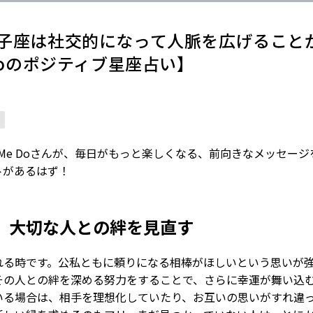
】獅子座は社交的になって人脈を広げること
 Doのポジティブ星座占い】
ve Me Doさんが、毎日がもっと楽しくなる、前向きなメッセー
トがあるはず！
大切な人との絆を見直す
れる時です。公私ともに頼りになる相棒がほしいという思いが
その人との絆を深める努力をすることで、さらに幸運が舞い込
いる場合は、相手を理想化していたり、お互いの思いがすれ違