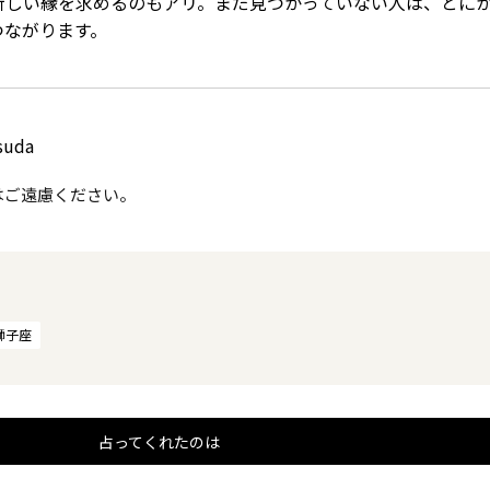
新しい縁を求めるのもアリ。まだ見つかっていない人は、とに
つながります。
suda
はご遠慮ください。
獅子座
占ってくれたのは