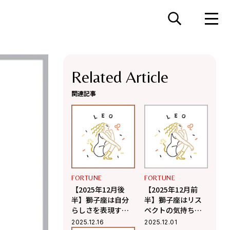
Related Article
関連記事
FORTUNE
FORTUNE
【2025年12月後
【2025年12月前
半】獅子座は自分
半】獅子座はリス
らしさを表現する
ペクトの気持ちが
と自信につながり
幸運を呼び寄せる
2025.12.16
2025.12.01