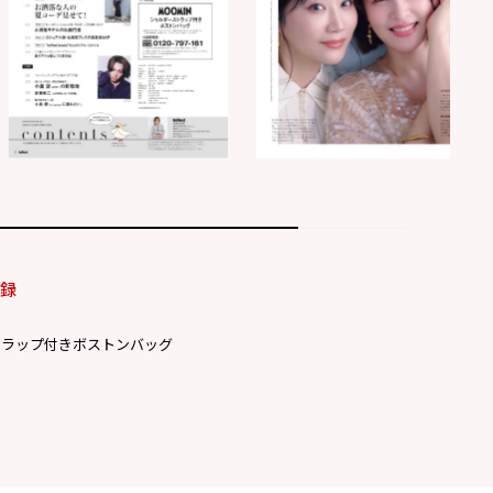
付録
トラップ付きボストンバッグ