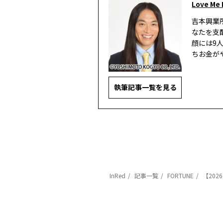
Love Me
吉本興業
なたを支
顔には9
ちお金が
執筆記事一覧を見る
InRed
記事一覧
FORTUNE
【202