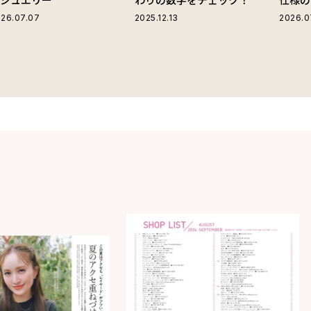
ストラ
26.07.07
2025.12.13
2026.0
グ」が