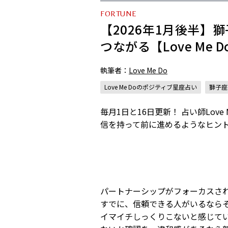
FORTUNE
【2026年1月後半
つながる【Love Me
執筆者：
Love Me Do
Love Me Doのポジティブ星座占い
獅子座
毎月1日と16日更新！ 占い師Lo
信を持って前に進めるようなヒン
パートナーシップがフォーカスさ
すでに、信頼できる人がいるなら
イマイチしっくりこないと感じて