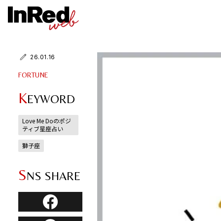
26.01.16
FORTUNE
K
EYWORD
Love Me Doのポジ
ティブ星座占い
獅子座
S
NS SHARE