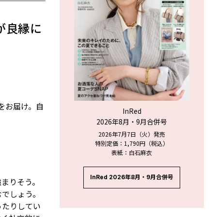
が良縁に
ジをお届け。自
InRed
2026年8月・9月合併号
2026年7月7日（火）発売
特別定価：1,790円（税込）
表紙：白石麻衣
InRed 2026年8月・9月合併号
強まりそう。
むでしょう。
ったりしてい