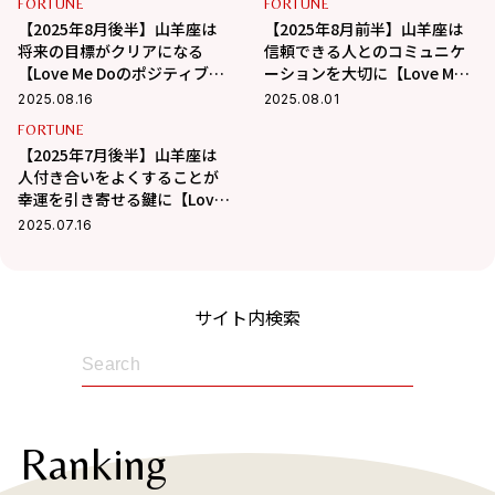
FORTUNE
FORTUNE
【2025年8月後半】山羊座は
【2025年8月前半】山羊座は
将来の目標がクリアになる
信頼できる人とのコミュニケ
【Love Me Doのポジティブ星
ーションを大切に【Love Me
座占い】
Doのポジティブ星占い】
2025.08.16
2025.08.01
FORTUNE
【2025年7月後半】山羊座は
人付き合いをよくすることが
幸運を引き寄せる鍵に【Love
Me Doのポジティブ星占い】
2025.07.16
サイト内検索
Ranking