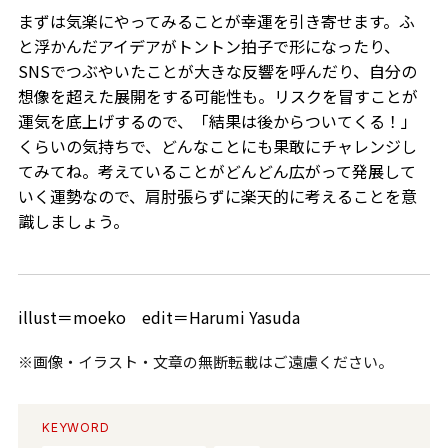
まずは気楽にやってみることが幸運を引き寄せます。ふ
と浮かんだアイデアがトントン拍子で形になったり、
SNSでつぶやいたことが大きな反響を呼んだり、自分の
想像を超えた展開をする可能性も。リスクを冒すことが
運気を底上げするので、「結果は後からついてくる！」
くらいの気持ちで、どんなことにも果敢にチャレンジし
てみてね。考えていることがどんどん広がって発展して
いく運勢なので、肩肘張らずに楽天的に考えることを意
識しましょう。
illust＝moeko edit＝Harumi Yasuda
※画像・イラスト・文章の無断転載はご遠慮ください。
KEYWORD