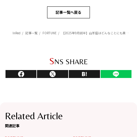
記事一覧へ戻る
InRed
記事一覧
FORTUNE
【2025年9月前半】山羊座はどんなことにも果敢にチャレンジする時【Love Me Doのポジティブ星座占い】
S
NS SHARE
Related Article
関連記事