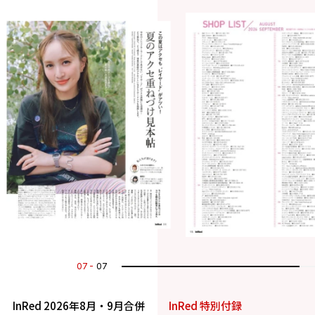
07
07
InRed 2026年8月・9月合併
InRed 特別付録