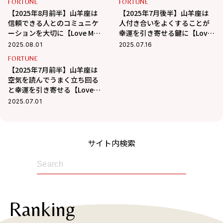
FORTUNE
FORTUNE
【2025年8月前半】山羊座は
【2025年7月後半】山羊座は
信頼できる人とのコミュニケ
人付き合いをよくすることが
ーションを大切に【Love Me
幸運を引き寄せる鍵に【Love
Doのポジティブ星占い】
Me Doのポジティブ星占い】
2025.08.01
2025.07.16
FORTUNE
【2025年7月前半】山羊座は
空気を読んでうまく立ち回る
と幸運を引き寄せる【Love
Me Doのポジティブ星占い】
2025.07.01
サイト内検索
Ranking