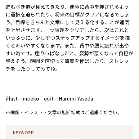
進むべき道が見えてきたり、運命に背中を押されるよう
に選択を迫られたり、将来の目標がクリアになるでしょ
う。目標をきちんと文章にして見える化することが運気
を上昇させます。一つ課題をクリアしたら、次はこれと
いうふうに、少しずつステップアップするイメージを描
くと叶いやすくなります。また、背中や腰に疲れが出や
すい時です。座りっぱなしだと、姿勢が悪くなって負担が
増えそう。時間を区切って背筋を伸ばしたり、ストレッ
チをしたりしてみてね。
illust＝moeko edit＝Harumi Yasuda
※画像・イラスト・文章の無断転載はご遠慮ください。
KEYWORD