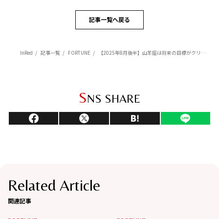
記事一覧へ戻る
InRed
記事一覧
FORTUNE
【2025年8月後半】山羊座は将来の目標がクリアになる【Love Me Doのポジティブ星座占い】
S
NS SHARE
Related Article
関連記事