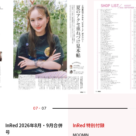
07
07
InRed 2026年8月・9月合併
InRed 特別付録
号
MOOMIN