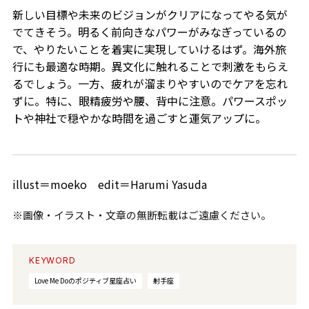
新しい目標や未来のビジョンがクリアになってやる気が
でてきそう。明るく前向きなパワーがみなぎっているの
で、やりたいことを着実に実現していけるはず。海外旅
行にも最適な時期。異文化に触れることで刺激をもらえ
るでしょう。一方、疲れが溜まりやすいのでケアを忘れ
ずに。特に、眼精疲労や腰、背中に注意。パワースポッ
トや神社で穏やかな時間を過ごすと運気アップに。
illust＝moeko edit＝Harumi Yasuda
※画像・イラスト・文章の無断転載はご遠慮ください。
KEYWORD
Love Me Doのポジティブ星座占い
射手座