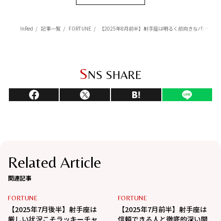
InRed
記事一覧
FORTUNE
【2025年8月前半】射手座は明るく前向きなパワーがみなぎっている時【Love Me Doのポジティブ星占い】
S
NS SHARE
Related Article
関連記事
FORTUNE
FORTUNE
【2025年7月後半】射手座は
【2025年7月前半】射手座は
厳しい状況こそラッキーチャ
信頼できる人と徹底的深い関