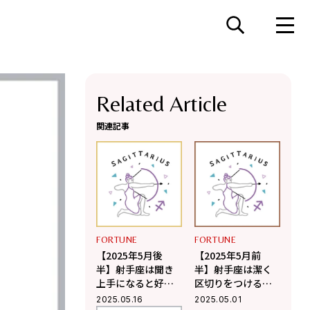
Related Article
関連記事
FORTUNE
FORTUNE
【2025年5月後
【2025年5月前
半】射手座は聞き
半】射手座は潔く
上手になると好感
区切りをつけるこ
を持たれる【Love
とが開運の鍵に
2025.05.16
2025.05.01