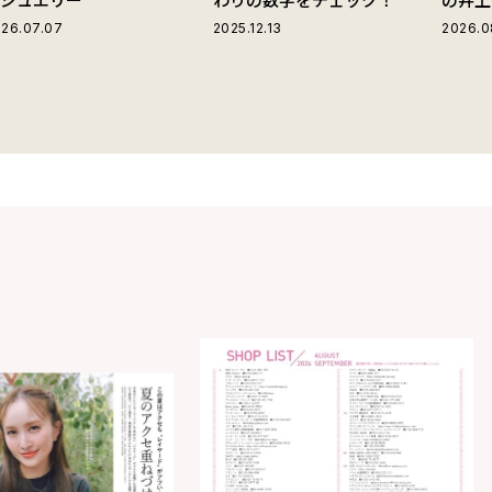
演じる
26.07.07
2025.12.13
2026.0
は