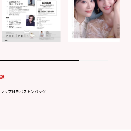
付録
トラップ付きボストンバッグ