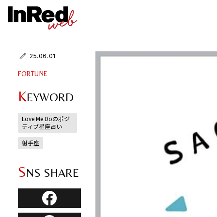
25.06.01
FORTUNE
K
EYWORD
Love Me Doのポジ
ティブ星座占い
射手座
S
NS SHARE