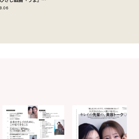
“爽快な悪人”の魅力と
8.06