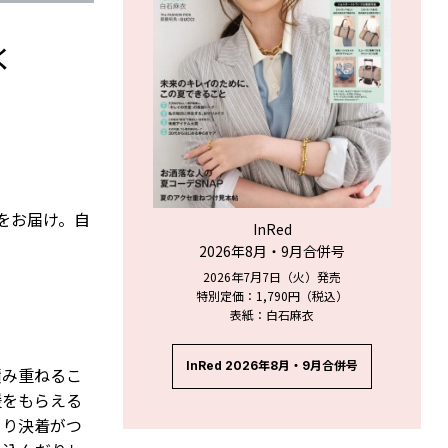
く
ジをお届け。自
InRed
2026年8月・9月合併号
2026年7月7日（火）発売
特別定価：1,790円（税込）
表紙：白石麻衣
InRed 2026年8月・9月合併号
積み重ねるこ
援をもらえる
きり決着がつ