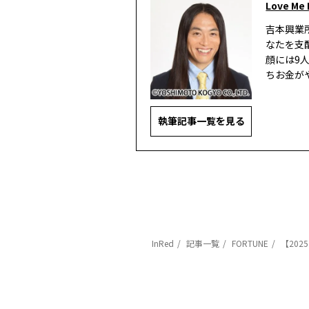
Love Me
吉本興業
なたを支
顔には9
ちお金が
執筆記事一覧を見る
InRed
記事一覧
FORTUNE
【20