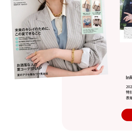
In
20
特
表