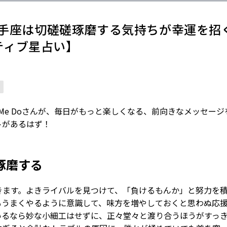
】射手座は切磋磋琢磨する気持ちが幸運を招
ポジティブ星占い】
ve Me Doさんが、毎日がもっと楽しくなる、前向きなメッセー
トがあるはず！
琢磨する
きます。よきライバルを見つけて、「負けるもんか」と努力を
もうまくやるように意識して、味方を増やしておくと思わぬ応
いるなら妙な小細工はせずに、正々堂々と渡り合うほうがすっ