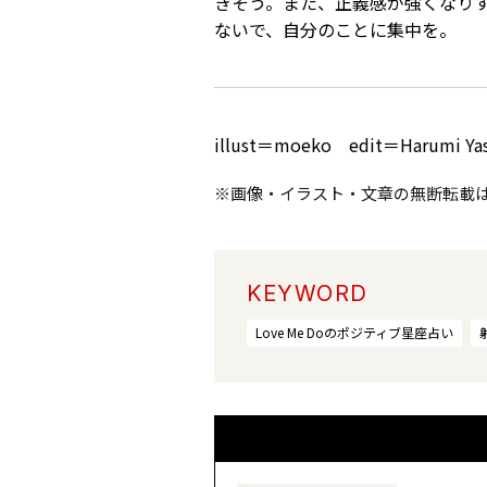
きそう。また、正義感が強くなり
ないで、自分のことに集中を。
illust＝moeko edit＝Harumi Ya
※画像・イラスト・文章の無断転載
KEYWORD
Love Me Doのポジティブ星座占い