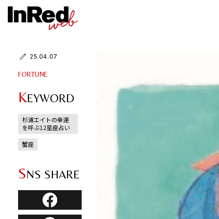
25.04.07
FORTUNE
K
EYWORD
杉浦エイトの幸運
を呼ぶ12星座占い
蟹座
S
NS SHARE