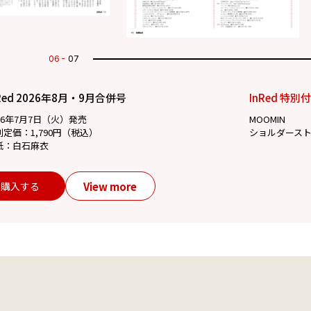
07
07
Red 2026年8月・9月合併号
InRed 特別
26年7月7日（火）発売
MOOMIN
別定価：1,790円（税込）
ショルダース
紙：白石麻衣
View more
購入する