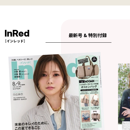
InRed
最新号 & 特別付録
［インレッド］