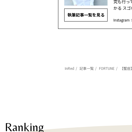
究も行って
かる ス
執筆記事一覧を見る
Instagram
InRed
記事一覧
FORTUNE
【蟹座
Ranking