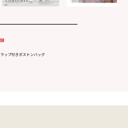
付録
トラップ付きボストンバッグ