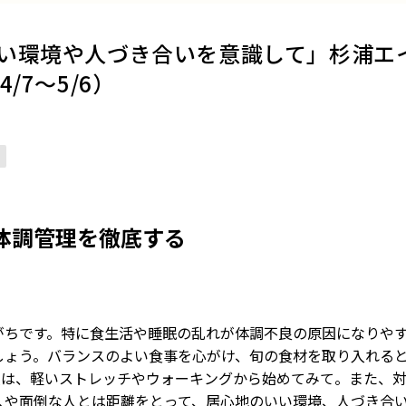
い環境や人づき合いを意識して」杉浦エ
/7～5/6）
体調管理を徹底する
がちです。特に食生活や睡眠の乱れが体調不良の原因になりや
しょう。バランスのよい食事を心がけ、旬の食材を取り入れる
人は、軽いストレッチやウォーキングから始めてみて。また、
人や面倒な人とは距離をとって、居心地のいい環境、人づき合