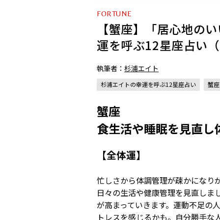
FORTUNE
【蟹座】「居心地のい
運を呼ぶ12星座占い（4
執筆者：
杉浦エイト
杉浦エイトの幸運を呼ぶ12星座占い
蟹座
蟹座
食生活や睡眠を見直し
【全体運】
忙しさから体調管理が疎かになり
日々の生活や健康管理を見直しま
が高まっていきます。運動不足の
トレスを感じるかも。自分勝手な