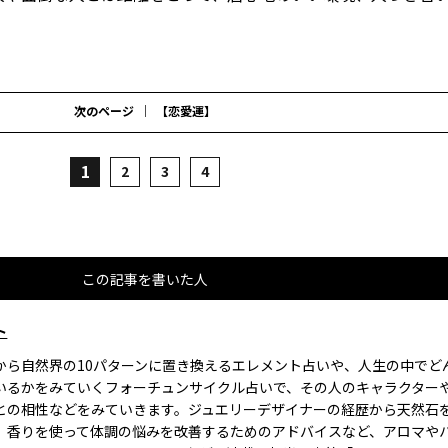
次のページ
【恋愛運】
1
2
3
4
この記事を書いた人
ト
から自然界の10パターンに置き換えるエレメント占いや、人生の中でど
いるかをみていくフォーチュンサイクル占いで、その人のキャラクター
との相性などをみていきます。ジュエリーデザイナーの経歴から天然石
、香りを使って体調の悩みを改善するためのアドバイスなど、アロマや