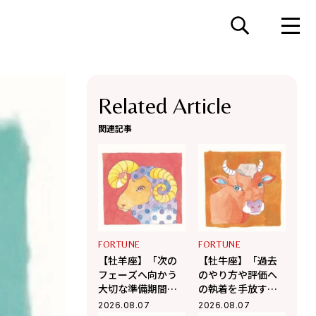
Related Article
関連記事
FORTUNE
FORTUNE
【牡羊座】「次の
【牡牛座】「過去
フェーズへ向かう
のやり方や評価へ
大切な準備期間」
の執着を手放す
杉浦エイトの幸運
時」杉浦エイトの
2026.08.07
2026.08.07