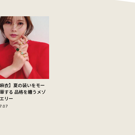
麻衣】夏の装いをモー
華する 品格を纏うメゾ
エリー
7.07