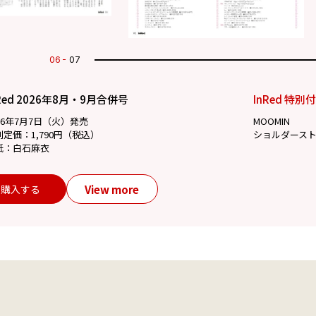
07
07
Red 2026年8月・9月合併号
InRed 特別
26年7月7日（火）発売
MOOMIN
別定価：1,790円（税込）
ショルダース
紙：白石麻衣
View more
購入する