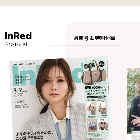
InRed
最新号 & 特別付録
［インレッド］