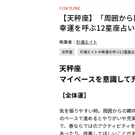
FORTUNE
【天秤座】「周囲から
幸運を呼ぶ12星座占い（
執筆者：
杉浦エイト
天秤座
杉浦エイトの幸運を呼ぶ12星座占
天秤座
マイペースを意識して
【全体運】
気を張りやすい時。周囲からの期
のペースで進めるとやりがいや充
で、春ならではのアクティビティ
あったり、改善してほしいことが