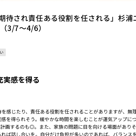
期待され責任ある役割を任される」杉浦
3/7～4/6）
い
充実感を得る
待を感じたり、責任ある役割を任されることがありますが、無
実感を得られそう。緩やかな時間を楽しむことが運気アップに
を計画するのも◎。また、家族の問題に目を向ける場面があり
あれば話し合いを。自分だけ負担が多いのであれば、バランス