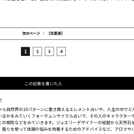
次のページ
【恋愛運】
1
2
3
4
この記事を書いた人
ト
から自然界の10パターンに置き換えるエレメント占いや、人生の中でど
いるかをみていくフォーチュンサイクル占いで、その人のキャラクター
との相性などをみていきます。ジュエリーデザイナーの経歴から天然石
、香りを使って体調の悩みを改善するためのアドバイスなど、アロマや