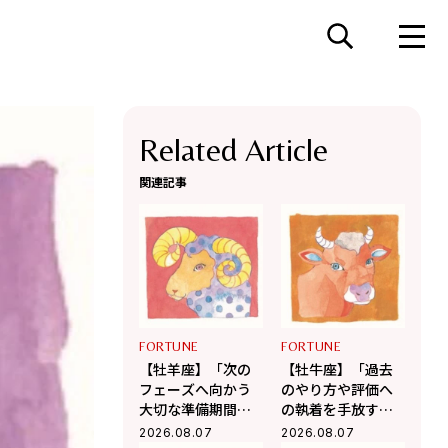
Related Article
関連記事
FORTUNE
FORTUNE
【牡羊座】「次の
【牡牛座】「過去
フェーズへ向かう
のやり方や評価へ
大切な準備期間」
の執着を手放す
杉浦エイトの幸運
時」杉浦エイトの
2026.08.07
2026.08.07