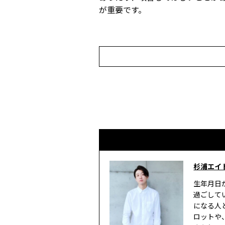
が重要です。
杉浦エイ
生年月日
過ごして
になる人
ロットや