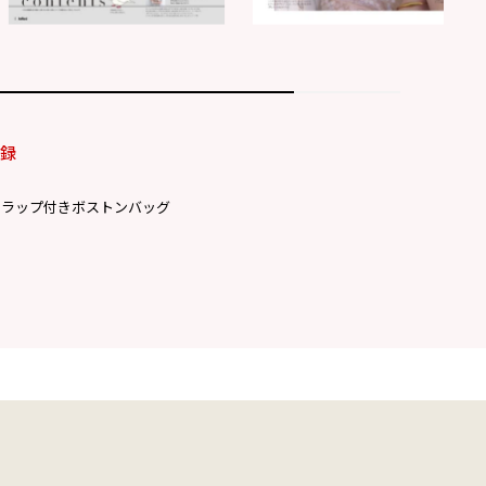
付録
トラップ付きボストンバッグ