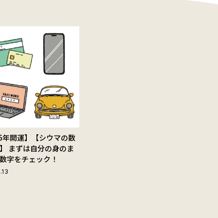
26年開運】【シウマの数
】 まずは自分の身のま
数字をチェック！
.13