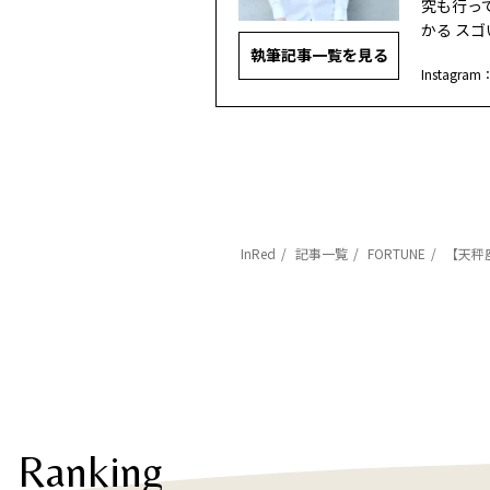
究も行って
かる ス
執筆記事一覧を見る
Instagram
InRed
記事一覧
FORTUNE
【天秤
Ranking