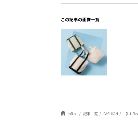
この記事の画像一覧
InRed
記事一覧
FASHION
【L.L