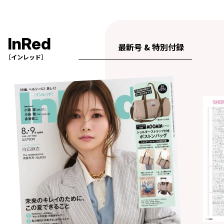
InRed
最新号 & 特別付録
［インレッド］