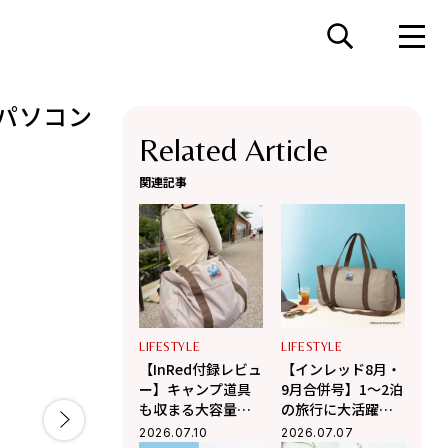
、パソコン
Related Article
関連記事
LIFESTYLE
LIFESTYLE
【InRed付録レビュ
【インレッド8月・
ー】キャンプ道具
9月合併号】1〜2泊
も収まる大容量！
の旅行に大活躍！
2WAY仕様の「ムー
ムーミンのボスト
2026.07.10
2026.07.07