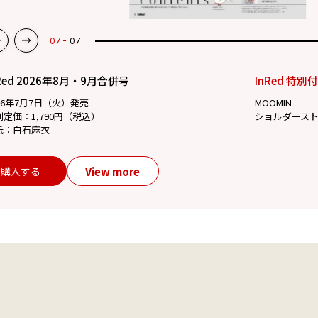
07
07
Red 2026年8月・9月合併号
InRed 特別
26年7月7日（火）発売
MOOMIN
別定価：1,790円（税込）
ショルダース
紙：白石麻衣
View more
購入する