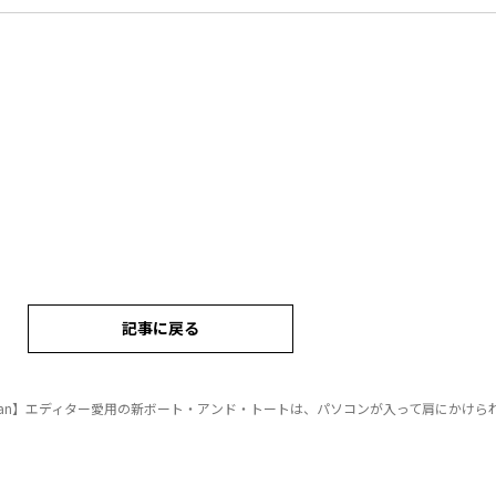
記事に戻る
.Bean】エディター愛用の新ボート・アンド・トートは、パソコンが入って肩にかけら