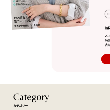
In
20
特
表
Category
カテゴリー