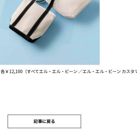
㎝］ 各￥12,100（すべてエル・エル・ビーン ／エル・エル・ビーン カス
記事に戻る