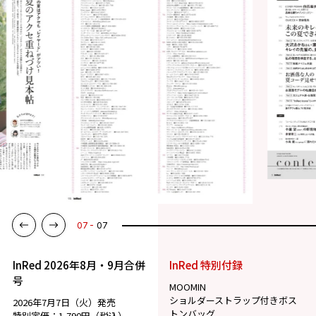
07
07
InRed 2026年8月・9月合併
InRed 特別付録
号
MOOMIN
ショルダーストラップ付きボス
2026年7月7日（火）発売
トンバッグ
特別定価：1,790円（税込）