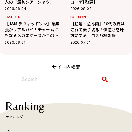
人の「最旬シアーシャツ」
コーデ術3選】
2026.08.04
2026.08.03
FASHION
FASHION
【J&M デヴィッドソン】編集
【猛暑・急な雨】30代の夏は
長がリアルバイ！チャームに
これで乗り切る！快適さを味
もなるメガネケースがこの夏
方にする「コスパ機能服」
大活躍の予感
2026.08.01
2026.07.31
サイト内検索
Ranking
ランキング