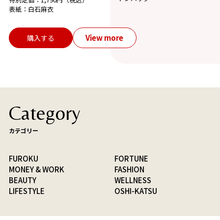
表紙：白石麻衣
View more
購入する
Category
カテゴリー
FUROKU
FORTUNE
MONEY & WORK
FASHION
BEAUTY
WELLNESS
LIFESTYLE
OSHI-KATSU