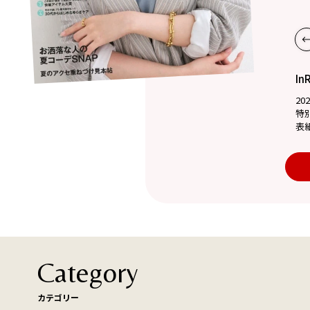
In
20
特
表
Category
カテゴリー