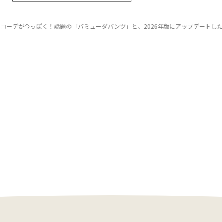
コーデが今っぽく！話題の「バミューダパンツ」と、2026年版にアップデートし