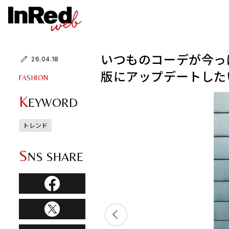
いつものコーデが今っ
26.04.18
版にアップデートした
FASHION
K
EYWORD
トレンド
S
NS SHARE