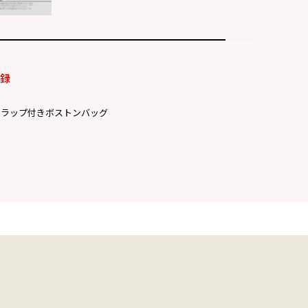
付録
トラップ付きボストンバッグ