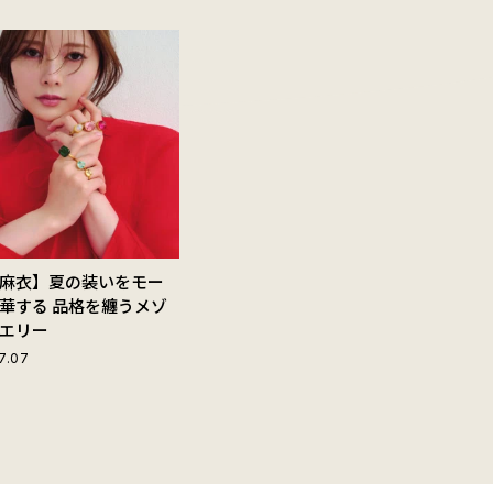
麻衣】夏の装いをモー
華する 品格を纏うメゾ
エリー
7.07