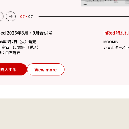
07
07
Red 2026年8月・9月合併号
InRed 特別
26年7月7日（火）発売
MOOMIN
別定価：1,790円（税込）
ショルダース
紙：白石麻衣
View more
購入する