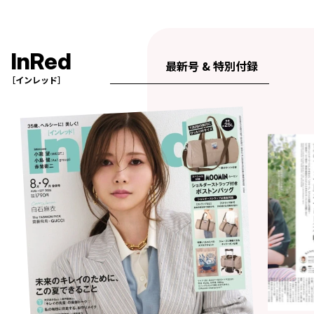
InRed
最新号 & 特別付録
［インレッド］