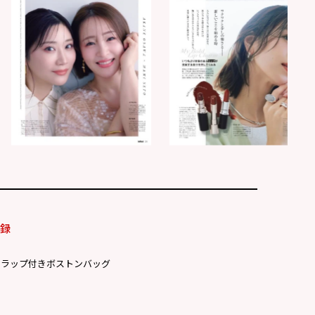
付録
トラップ付きボストンバッグ