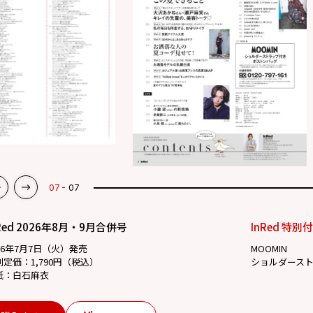
07
07
Red 2026年8月・9月合併号
InRed 特別
26年7月7日（火）発売
MOOMIN
別定価：1,790円（税込）
ショルダース
紙：白石麻衣