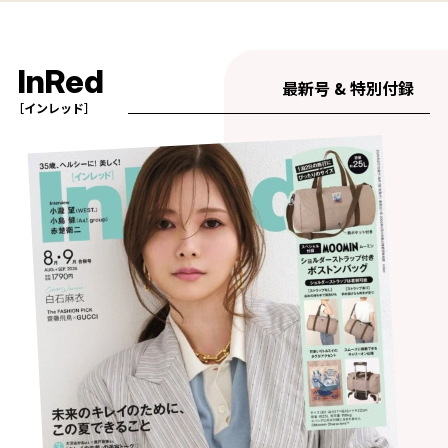
InRed
最新号 & 特別付録
［インレッド］