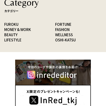
Category
カテゴリー
FUROKU
FORTUNE
MONEY & WORK
FASHION
BEAUTY
WELLNESS
LIFESTYLE
OSHI-KATSU