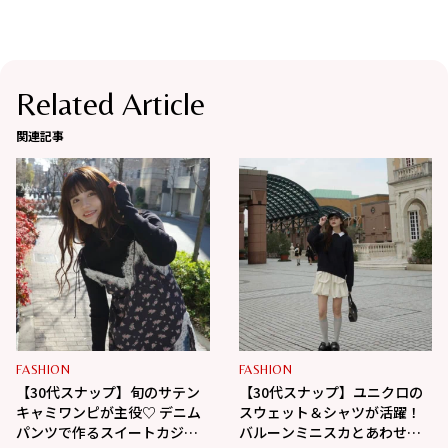
Related Article
関連記事
FASHION
FASHION
【30代スナップ】旬のサテン
【30代スナップ】ユニクロの
キャミワンピが主役♡ デニム
スウェット＆シャツが活躍！
パンツで作るスイートカジュ
バルーンミニスカとあわせて