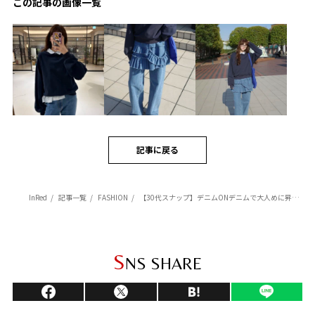
この記事の画像一覧
記事に戻る
InRed
記事一覧
FASHION
【30代スナップ】デニムONデニムで大人めに昇華。スウェットトップスで作る王道カジュアル
S
NS SHARE