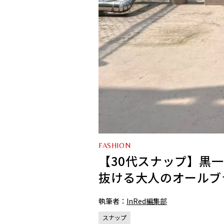
FASHION
【30代スナップ】黒
抜ける大人のオールブ
執筆者：
InRed編集部
スナップ