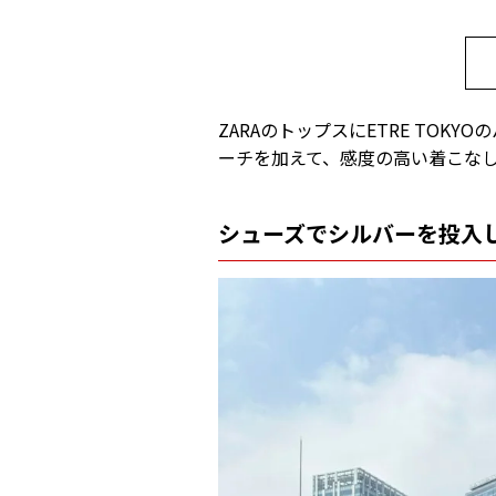
ZARAのトップスにETRE TO
ーチを加えて、感度の高い着こな
シューズでシルバーを投入