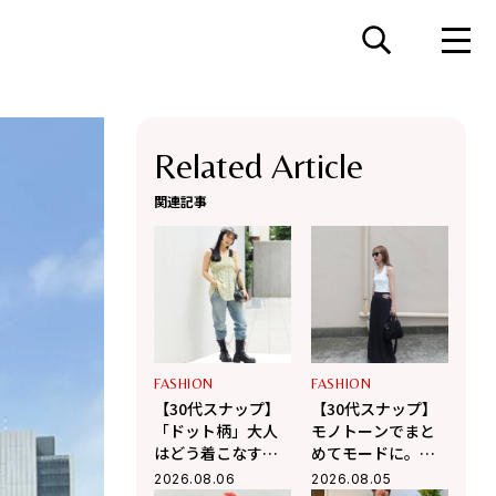
Related Article
関連記事
FASHION
FASHION
【30代スナップ】
【30代スナップ】
「ドット柄」大人
モノトーンでまと
はどう着こなす？
めてモードに。適
黒の小物使いで辛
度な肌見せで軽や
2026.08.06
2026.08.05