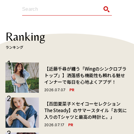
Ranking
ランキング
【近藤千尋が纏う「Wingのシンクロブラ
トップ」】洒落感も機能性も頼れる魅せ
インナーで毎日を心地よくアプデ！
PR
2026.07.07
【百田夏菜子×セイコーセレクション
The Steady】のサマースタイル「お気に
入りのTシャツと最高の時計と。」
PR
2026.07.17