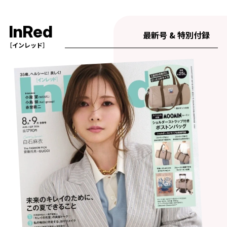
InRed
最新号 & 特別付録
［インレッド］