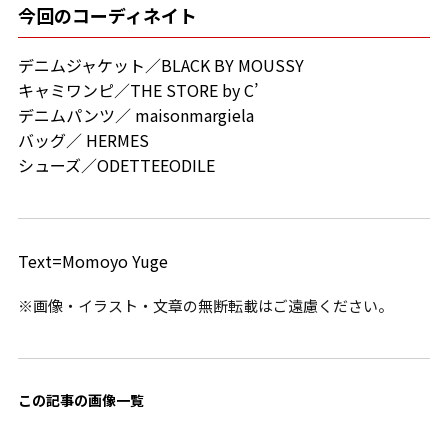
今回のコーディネイト
デニムジャケット／BLACK BY MOUSSY
キャミワンピ／THE STORE by C’
デニムパンツ／ maisonmargiela
バッグ／ HERMES
シューズ／ODETTEEODILE
Text=Momoyo Yuge
※画像・イラスト・文章の無断転載はご遠慮ください。
この記事の画像一覧