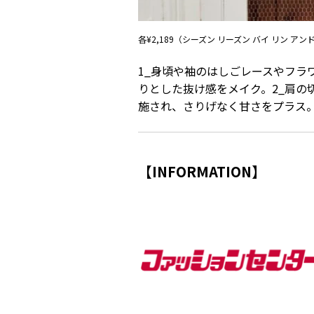
各¥2,189（シーズン リーズン バイ リン ア
1_身頃や袖のはしごレースやフラ
りとした抜け感をメイク。2_肩
施され、さりげなく甘さをプラス
【INFORMATION】