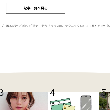
記事一覧へ戻る
】着るだけで“顔映え”確定！新作ブラウスは、テクニックいらずで華やぐ1枚【Season Reason by