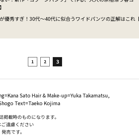
d】
優秀すぎ！30代～40代に似合うワイドパンツの正解はこれ【Se
3
1
2
ng=Kana Sato Hair & Make-up=Yuka Takamatsu,
Shogo Text=Taeko Kojima
は雑誌掲載時のものになります。
はご遠慮ください
）発売です。