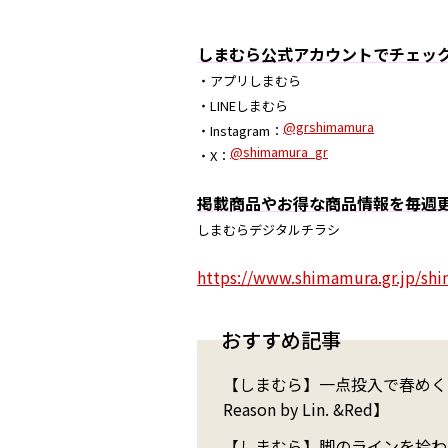
しまむら公式アカウントでチェッ
・アプリしまむら
・LINEしまむら
@grshimamura
・Instagram：
@shimamura_gr
・X：
掲載商品やお得な商品情報を毎週
しまむらデジタルチラシ
https://www.shimamura.gr.jp/shi
おすすめ記事
【しまむら】一点投入で春めく
Reason by Lin. &Red】
【しまむら】脚のラインを拾わ