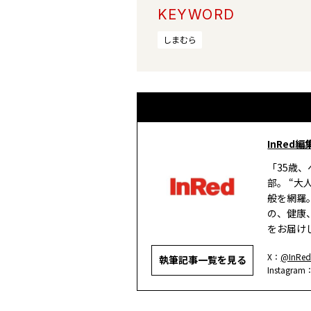
KEYWORD
しまむら
InRed編
「35歳
部。 “
般を網羅
の、健康
をお届け
X：
@InRed
執筆記事一覧を見る
Instagram