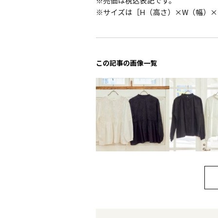
※売価は税込表記です。
※サイズは［H（高さ）×W（幅）×
この記事の画像一覧