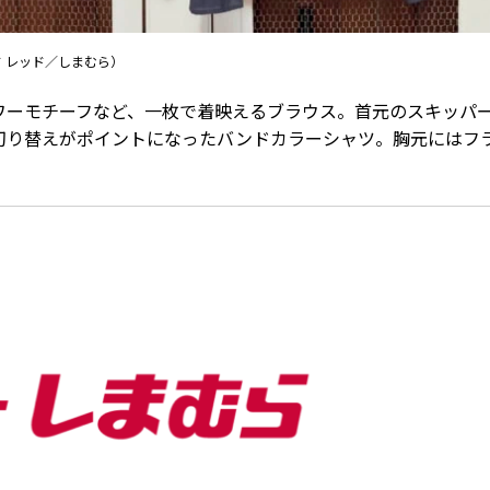
ンド レッド／しまむら）
ワーモチーフなど、一枚で着映えるブラウス。首元のスキッパ
の切り替えがポイントになったバンドカラーシャツ。胸元にはフ
。