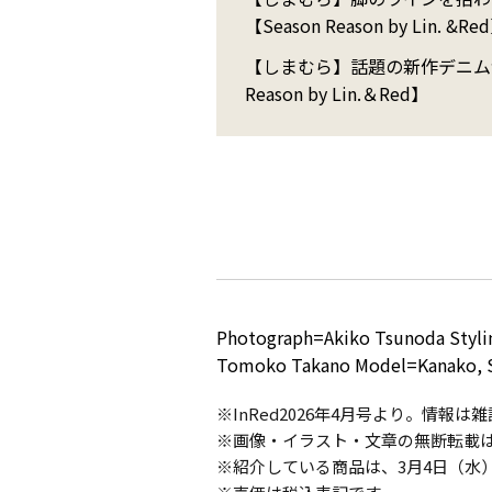
【Season Reason by Lin. &Re
【しまむら】話題の新作デニムが
Reason by Lin.＆Red】
Photograph=Akiko Tsunoda Styli
Tomoko Takano Model=Kanako, 
※InRed2026年4月号より。情報
※画像・イラスト・文章の無断転載
※紹介している商品は、3月4日（水