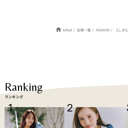
InRed
記事一覧
FASHION
【しまむら
Ranking
ランキング