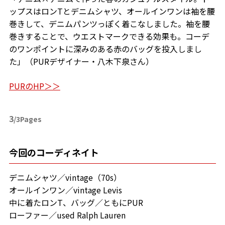
ップスはロンTとデニムシャツ、オールインワンは袖を腰
巻きして、デニムパンツっぽく着こなしました。袖を腰
巻きすることで、ウエストマークできる効果も。コーデ
のワンポイントに深みのある赤のバッグを投入しまし
た」（PURデザイナー・八木下泉さん）
PURのHP＞＞
3
/3Pages
今回のコーディネイト
デニムシャツ／vintage（70s）
オールインワン／vintage Levis
中に着たロンT、バッグ／ともにPUR
ローファー／used Ralph Lauren