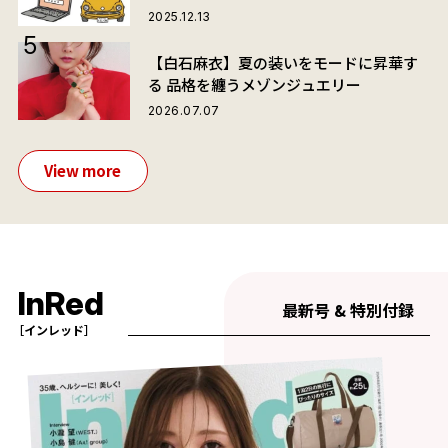
2025.12.13
【白石麻衣】夏の装いをモードに昇華す
る 品格を纏うメゾンジュエリー
2026.07.07
View more
InRed
最新号 & 特別付録
［インレッド］