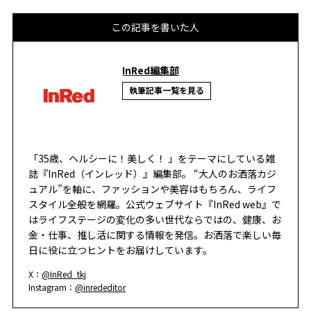
この記事を書いた人
InRed編集部
執筆記事一覧を見る
「35歳、ヘルシーに！美しく！ 」をテーマにしている雑
誌『InRed（インレッド）』編集部。 “大人のお洒落カジ
ュアル”を軸に、ファッションや美容はもちろん、ライフ
スタイル全般を網羅。公式ウェブサイト『InRed web』で
はライフステージの変化の多い世代ならではの、健康、お
金・仕事、推し活に関する情報を発信。お洒落で楽しい毎
日に役に立つヒントをお届けしています。
X：
@InRed_tkj
Instagram：
@inrededitor