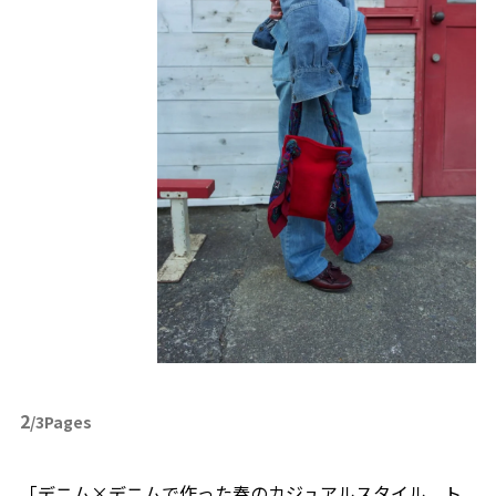
2
/3Pages
「デニム×デニムで作った春のカジュアルスタイル。ト