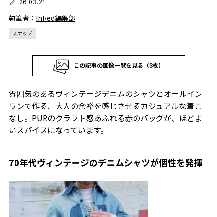
26.03.21
執筆者：
InRed編集部
スナップ
この記事の画像一覧を見る（3枚）
雰囲気のあるヴィンテージデニムのシャツとオールイン
ワンで作る、大人の余裕を感じさせるカジュアルな着こ
なし。PURのクラフト感あふれる赤のバッグが、ほどよ
いスパイスになっています。
70年代ヴィンテージのデニムシャツが個性を発揮