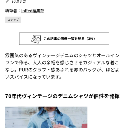
26.03.21
執筆者：
InRed編集部
スナップ
この記事の画像一覧を見る（3枚）
雰囲気のあるヴィンテージデニムのシャツとオールイン
ワンで作る、大人の余裕を感じさせるカジュアルな着こ
なし。PURのクラフト感あふれる赤のバッグが、ほどよ
いスパイスになっています。
70年代ヴィンテージのデニムシャツが個性を発揮