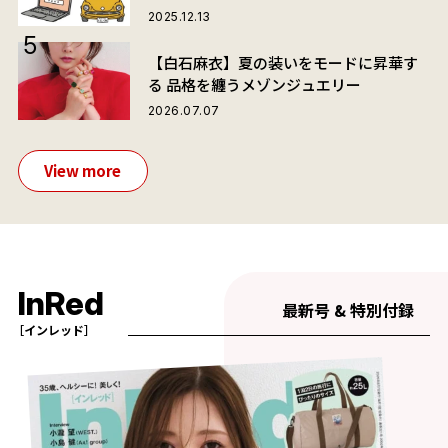
2025.12.13
【白石麻衣】夏の装いをモードに昇華す
る 品格を纏うメゾンジュエリー
2026.07.07
View more
InRed
最新号 & 特別付録
［インレッド］