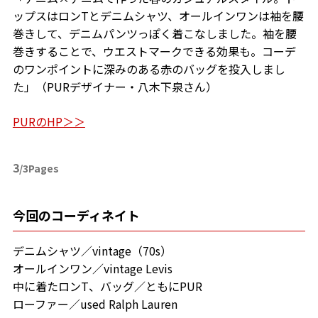
ップスはロンTとデニムシャツ、オールインワンは袖を腰
巻きして、デニムパンツっぽく着こなしました。袖を腰
巻きすることで、ウエストマークできる効果も。コーデ
のワンポイントに深みのある赤のバッグを投入しまし
た」（PURデザイナー・八木下泉さん）
PURのHP＞＞
3
/3Pages
今回のコーディネイト
デニムシャツ／vintage（70s）
オールインワン／vintage Levis
中に着たロンT、バッグ／ともにPUR
ローファー／used Ralph Lauren