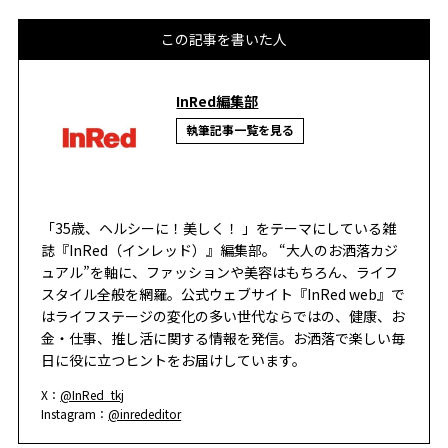
この記事を書いた人
InRed編集部
執筆記事一覧を見る
「35歳、ヘルシーに！美しく！ 」をテーマにしている雑
誌『InRed（インレッド）』編集部。 “大人のお洒落カジ
ュアル”を軸に、ファッションや美容はもちろん、ライフ
スタイル全般を網羅。公式ウェブサイト『InRed web』で
はライフステージの変化の多い世代ならではの、健康、お
金・仕事、推し活に関する情報を発信。お洒落で楽しい毎
日に役に立つヒントをお届けしています。
X：
@InRed_tkj
Instagram：
@inrededitor