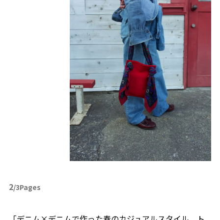
2
/3Pages
「デニム×デニムで作った春のカジュアルスタイル。ト