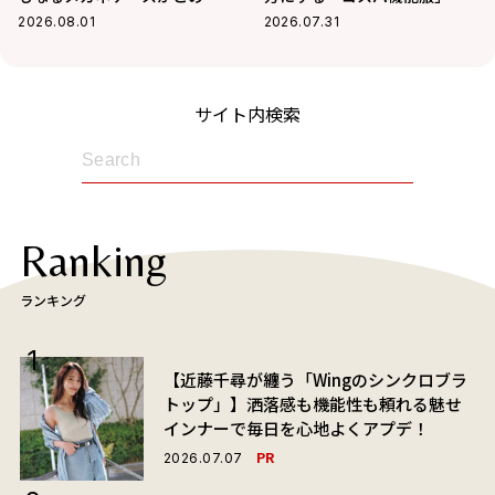
大活躍の予感
2026.08.01
2026.07.31
サイト内検索
Ranking
ランキング
【近藤千尋が纏う「Wingのシンクロブラ
トップ」】洒落感も機能性も頼れる魅せ
インナーで毎日を心地よくアプデ！
PR
2026.07.07