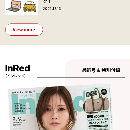
ク！
2025.12.13
View more
InRed
最新号 & 特別付録
［インレッド］