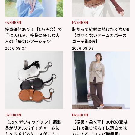
FASHION
FASHION
投資価値あり！【1万円台】で
腕だって絶対に焼けたくない!!
手に入れる、多様に楽しむ大
【ダサくないアームカバーの
人の「最旬シアーシャツ」
コーデ術3選】
2026.08.04
2026.08.03
FASHION
FASHION
【J&M デヴィッドソン】編集
【猛暑・急な雨】30代の夏は
長がリアルバイ！チャームに
これで乗り切る！快適さを味
もなるメガネケースがこの夏
方にする「コスパ機能服」