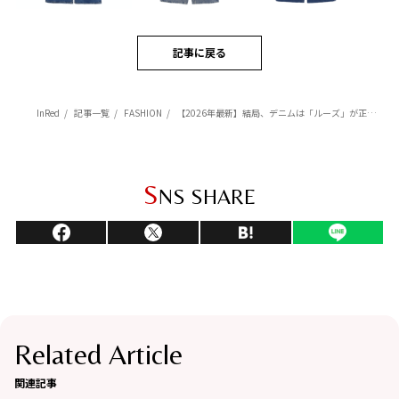
記事に戻る
InRed
記事一覧
FASHION
【2026年最新】結局、デニムは「ルーズ」が正解。体型カバーと洒落感を両立する推し3型
S
NS SHARE
Related Article
関連記事