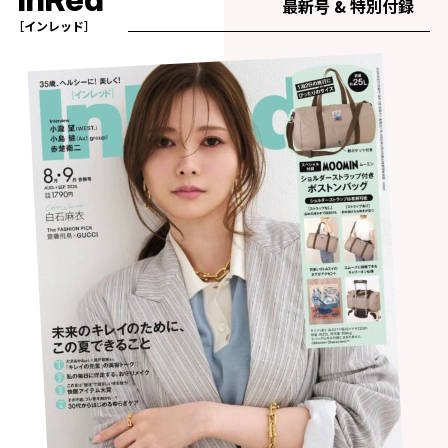
最新号 & 特別付録
［インレッド］