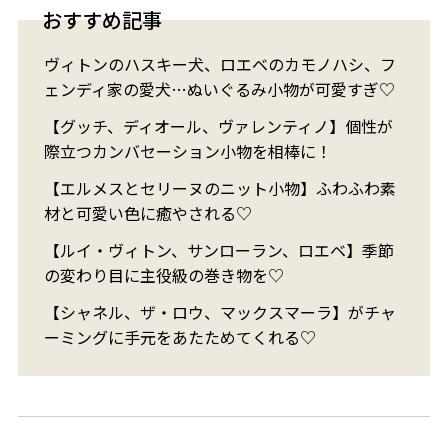
おすすめ記事
ヴィトンのハスキー犬、ロエベのカモノハシ、フ
ェンディ家の愛犬…ぬいぐるみ小物が可愛すぎ♡
【グッチ、ディオール、ヴァレンティノ】個性が
際立つカンバセーション小物を相棒に！
【エルメスとセリーヌのニット小物】ふわふわ素
材と可愛い色に癒やされる♡
【ルイ・ヴィトン、サンローラン、ロエベ】季節
の変わり目に主役級の巻き物を♡
【シャネル、ザ・ロウ、マックスマーラ】がチャ
ーミングに手元をあたためてくれる♡