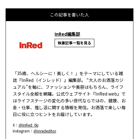
この記事を書いた人
InRed編集部
執筆記事一覧を見る
「35歳、ヘルシーに！美しく！ 」をテーマにしている雑
誌『InRed（インレッド）』編集部。 “大人のお洒落カジ
ュアル”を軸に、ファッションや美容はもちろん、ライフ
スタイル全般を網羅。公式ウェブサイト『InRed web』で
はライフステージの変化の多い世代ならではの、健康、お
金・仕事、推し活に関する情報を発信。お洒落で楽しい毎
日に役に立つヒントをお届けしています。
X：
@InRed_tkj
Instagram：
@inrededitor