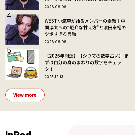
2026.08.06
WEST.小瀧望が語るメンバーの素顔｜中
間淳太への“厄介な甘え方”と濵田崇裕の
ツボすぎる言動
2026.08.08
【2026年開運】【シウマの数字占い】 ま
ずは自分の身のまわりの数字をチェッ
ク！
2025.12.13
View more
InRed