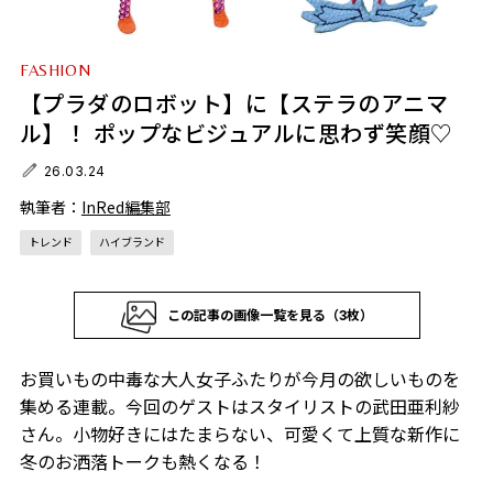
FASHION
【プラダのロボット】に【ステラのアニマ
ル】！ ポップなビジュアルに思わず笑顔♡
26.03.24
執筆者：
InRed編集部
トレンド
ハイブランド
この記事の画像一覧を見る（3枚）
お買いもの中毒な大人女子ふたりが今月の欲しいものを
集める連載。今回のゲストはスタイリストの武田亜利紗
さん。小物好きにはたまらない、可愛くて上質な新作に
冬のお洒落トークも熱くなる！