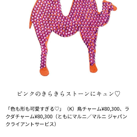
ピンクのきらきらストーンにキュン♡
「色も形も可愛すぎる♡」（K）鳥チャーム¥80,300、ラ
クダチャーム¥80,300（ともにマルニ／マルニ ジャパン
クライアントサービス）