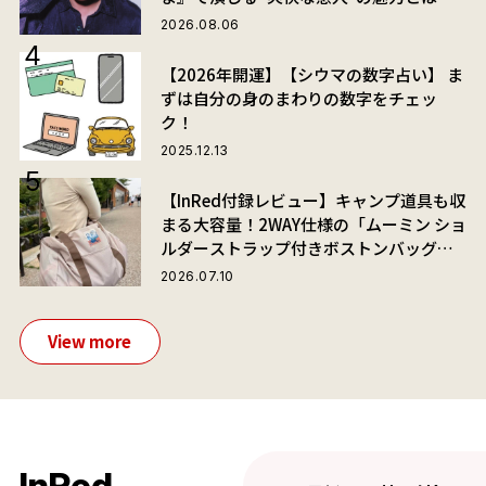
2026.08.06
【2026年開運】【シウマの数字占い】 ま
ずは自分の身のまわりの数字をチェッ
ク！
2025.12.13
【InRed付録レビュー】キャンプ道具も収
まる大容量！2WAY仕様の「ムーミン ショ
ルダーストラップ付きボストンバッグ」
が夏旅におすすめな理由
2026.07.10
View more
InRed