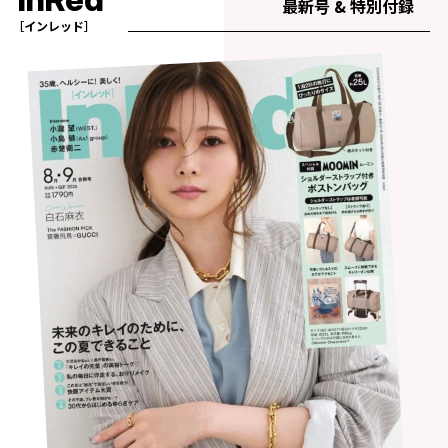
最新号 & 特別付録
［インレッド］