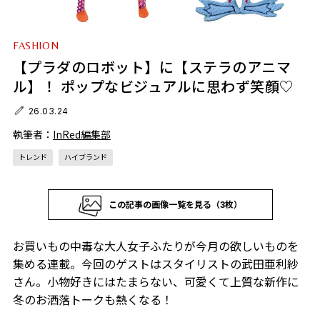
FASHION
【プラダのロボット】に【ステラのアニマ
ル】！ ポップなビジュアルに思わず笑顔♡
26.03.24
執筆者：
InRed編集部
トレンド
ハイブランド
この記事の画像一覧を見る（3枚）
お買いもの中毒な大人女子ふたりが今月の欲しいものを
集める連載。今回のゲストはスタイリストの武田亜利紗
さん。小物好きにはたまらない、可愛くて上質な新作に
冬のお洒落トークも熱くなる！