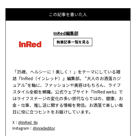
この記事を書いた人
InRed編集部
執筆記事一覧を見る
「35歳、ヘルシーに！美しく！ 」をテーマにしている雑
誌『InRed（インレッド）』編集部。 “大人のお洒落カジ
ュアル”を軸に、ファッションや美容はもちろん、ライフ
スタイル全般を網羅。公式ウェブサイト『InRed web』で
はライフステージの変化の多い世代ならではの、健康、お
金・仕事、推し活に関する情報を発信。お洒落で楽しい毎
日に役に立つヒントをお届けしています。
X：
@InRed_tkj
Instagram：
@inrededitor