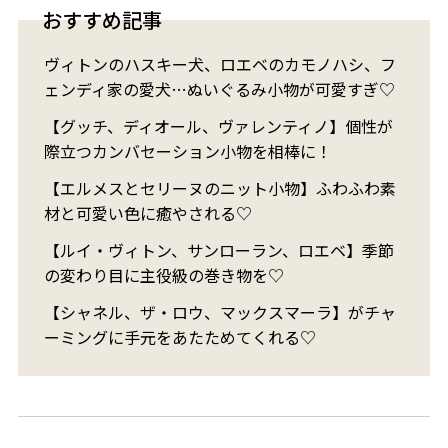
おすすめ記事
ヴィトンのハスキー犬、ロエベのカモノハシ、フ
ェンディ家の愛犬…ぬいぐるみ小物が可愛すぎ♡
【グッチ、ディオール、ヴァレンティノ】個性が
際立つカンバセーション小物を相棒に！
【エルメスとセリーヌのニット小物】ふわふわ素
材と可愛い色に癒やされる♡
【ルイ・ヴィトン、サンローラン、ロエベ】季節
の変わり目に主役級の巻き物を♡
【シャネル、ザ・ロウ、マックスマーラ】がチャ
ーミングに手元をあたためてくれる♡