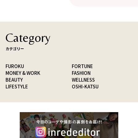
Category
カテゴリー
FUROKU
FORTUNE
MONEY & WORK
FASHION
BEAUTY
WELLNESS
LIFESTYLE
OSHI-KATSU