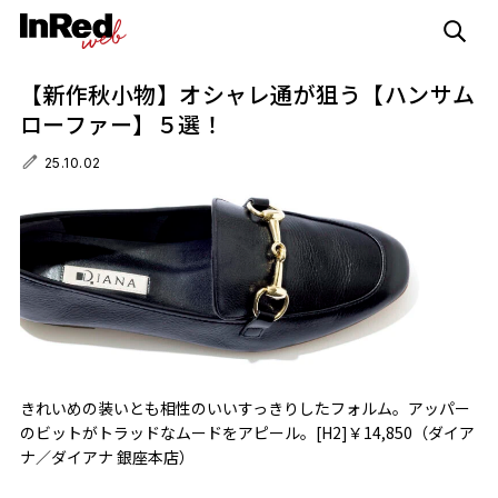
【新作秋小物】オシャレ通が狙う【ハンサム
ローファー】５選！
25.10.02
きれいめの装いとも相性のいいすっきりしたフォルム。アッパー
のビットがトラッドなムードをアピール。[H2]￥14,850（ダイア
ナ／ダイアナ 銀座本店）