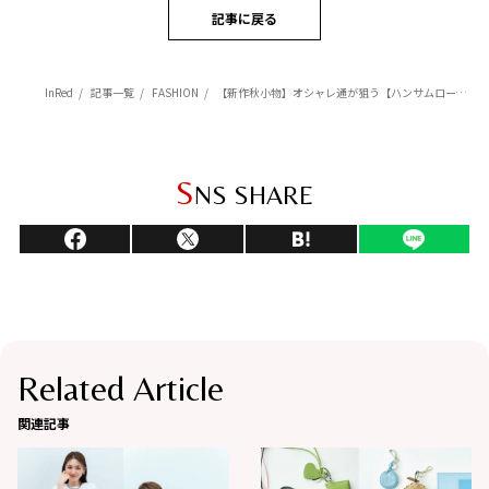
記事に戻る
InRed
記事一覧
FASHION
【新作秋小物】オシャレ通が狙う【ハンサムローファー】５選！
S
NS SHARE
Related Article
関連記事