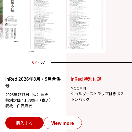
07
07
InRed 2026年8月・9月合併
InRed 特別付録
号
MOOMIN
ショルダーストラップ付きボス
2026年7月7日（火）発売
トンバッグ
特別定価：1,790円（税込）
表紙：白石麻衣
View more
購入する