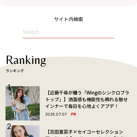
サイト内検索
Ranking
ランキング
【近藤千尋が纏う「Wingのシンクロブラ
トップ」】洒落感も機能性も頼れる魅せ
インナーで毎日を心地よくアプデ！
PR
2026.07.07
【百田夏菜子×セイコーセレクション