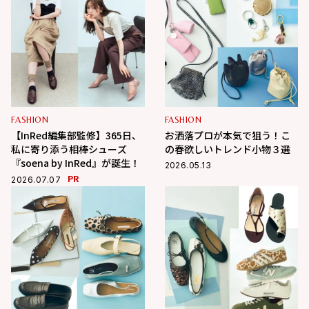
FASHION
FASHION
【InRed編集部監修】365日、
お洒落プロが本気で狙う！こ
私に寄り添う相棒シューズ
の春欲しいトレンド小物３選
『soena by InRed』が誕生！
2026.05.13
PR
2026.07.07