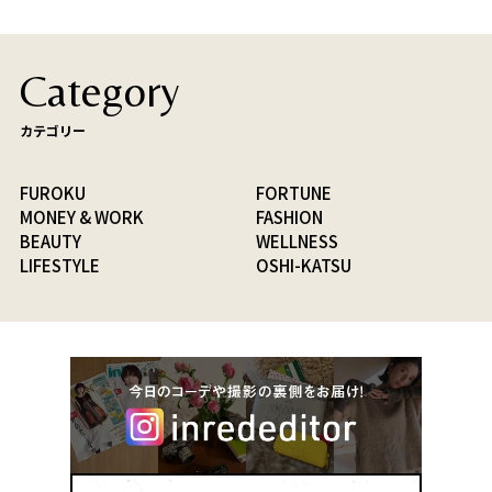
Category
カテゴリー
FUROKU
FORTUNE
MONEY & WORK
FASHION
BEAUTY
WELLNESS
LIFESTYLE
OSHI-KATSU