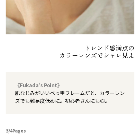
トレンド感満点の
カラーレンズでシャレ見え
《Fukada’s Point》
肌なじみがいいべっ甲フレームだと、カラーレン
ズでも難易度低めに。初心者さんにも◎。
3
/4Pages