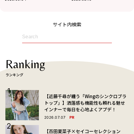
サイト内検索
Ranking
ランキング
【近藤千尋が纏う「Wingのシンクロブラ
トップ」】洒落感も機能性も頼れる魅せ
インナーで毎日を心地よくアプデ！
PR
2026.07.07
【百田夏菜子×セイコーセレクション