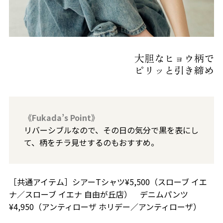
大胆なヒョウ柄で
ピリッと引き締め
《Fukada’s Point》
リバーシブルなので、その日の気分で黒を表にし
て、柄をチラ見せするのもおすすめ。
［共通アイテム］シアーTシャツ¥5,500（スローブ イエ
ナ／スローブ イエナ 自由が丘店） デニムパンツ
¥4,950（アンティローザ ホリデー／アンティローザ）