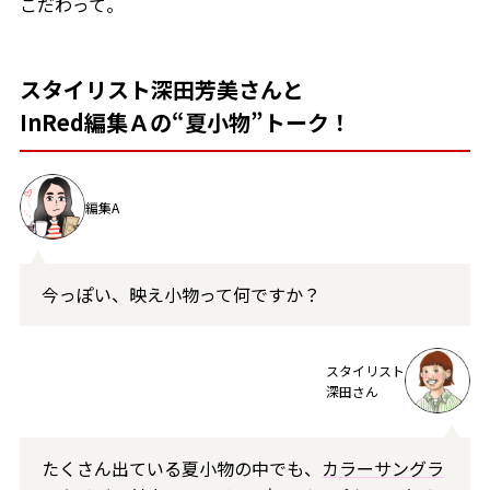
こだわって。
スタイリスト深田芳美さんと
InRed編集Ａの“夏小物”トーク！
編集A
今っぽい、映え小物って何ですか？
スタイリスト
深田さん
たくさん出ている夏小物の中でも、
カラーサングラ