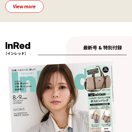
View more
InRed
最新号 & 特別付録
［インレッド］