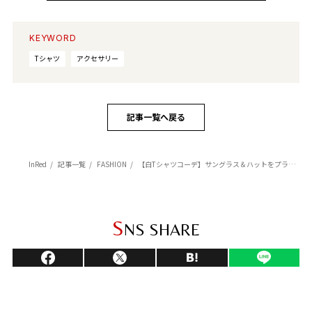
KEYWORD
Tシャツ
アクセサリー
記事一覧へ戻る
InRed
記事一覧
FASHION
【白Tシャツコーデ】サングラス＆ハットをプラスするだけでコーデが洒落る！
S
NS SHARE