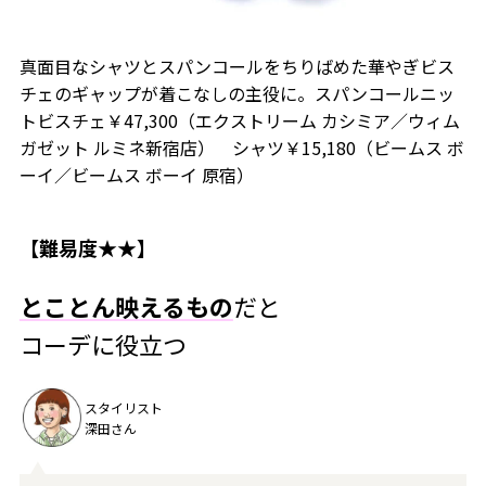
真面目なシャツとスパンコールをちりばめた華やぎビス
チェのギャップが着こなしの主役に。スパンコールニッ
トビスチェ￥47,300（エクストリーム カシミア／ウィム
ガゼット ルミネ新宿店） シャツ￥15,180（ビームス ボ
ーイ／ビームス ボーイ 原宿）
【難易度★★】
とことん映えるもの
だと
コーデに役立つ
スタイリスト
深田さん