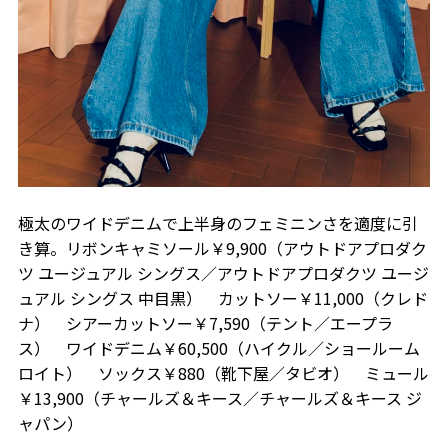
極太のワイドデニムで上半身のフェミニンさを適度に引
き算。リボンキャミソール￥9,900（アウトドアプロダク
ツ ユージュアル シングス／アウトドアプロダクツ ユージ
ュアル シングス 中目黒） カットソー￥11,000（クレド
ナ） シアーカットソー￥7,590（テント／エープラ
ス） ワイドデニム￥60,500（ハイクル／ショールーム
ロイト） ソックス￥880（靴下屋／タビオ） ミュール
￥13,900（チャールズ＆キース／チャールズ＆キース ジ
ャパン）