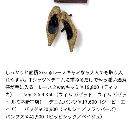
しっかりと面積のあるレースキャミなら大人でも取り入
れやすい。Tシャツ×デニムに重ねるだけで今っぽい洒落
感が手に入る。レース２wayキャミ￥19,800（ティッ
カ） Tシャツ￥9,350（ウィム ガゼット／ウィム ガゼッ
ト ルミネ新宿店） デニムパンツ￥17,600（ジービーエ
イチ） バッグ￥20,900（マルシェ／フラッパーズ）
パンプス￥42,900（ピッピシック／ベイジュ）