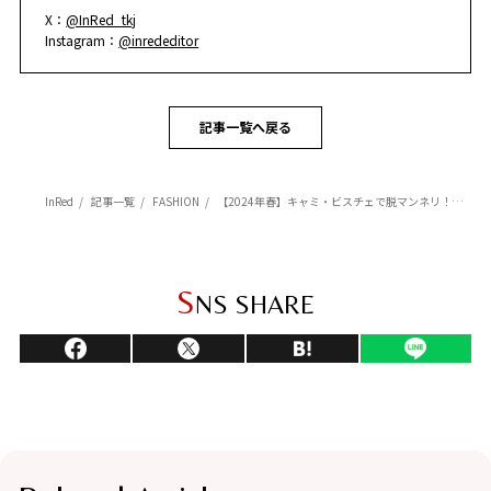
X：
@InRed_tkj
Instagram：
@inrededitor
記事一覧へ戻る
InRed
記事一覧
FASHION
【2024年春】キャミ・ビスチェで脱マンネリ！トレンドコーデ術を徹底解説！
S
NS SHARE