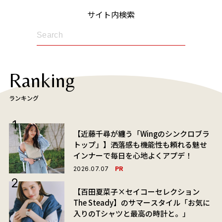
サイト内検索
Ranking
ランキング
【近藤千尋が纏う「Wingのシンクロブラ
トップ」】洒落感も機能性も頼れる魅せ
インナーで毎日を心地よくアプデ！
PR
2026.07.07
【百田夏菜子×セイコーセレクション
The Steady】のサマースタイル「お気に
入りのTシャツと最高の時計と。」