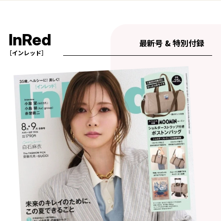
InRed
最新号 & 特別付録
［インレッド］