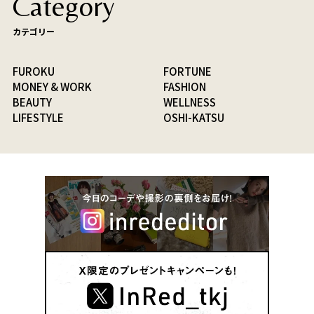
Category
カテゴリー
FUROKU
FORTUNE
MONEY & WORK
FASHION
BEAUTY
WELLNESS
LIFESTYLE
OSHI-KATSU