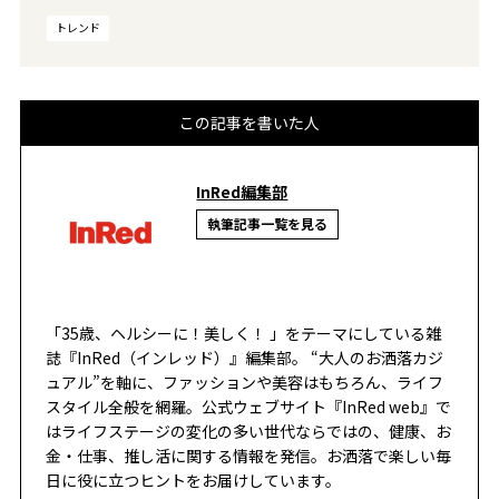
トレンド
この記事を書いた人
InRed編集部
執筆記事一覧を見る
「35歳、ヘルシーに！美しく！ 」をテーマにしている雑
誌『InRed（インレッド）』編集部。 “大人のお洒落カジ
ュアル”を軸に、ファッションや美容はもちろん、ライフ
スタイル全般を網羅。公式ウェブサイト『InRed web』で
はライフステージの変化の多い世代ならではの、健康、お
金・仕事、推し活に関する情報を発信。お洒落で楽しい毎
日に役に立つヒントをお届けしています。