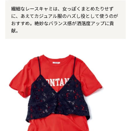
繊細なレースキャミは、女っぽくまとめたりせず
に、あえてカジュアル服のハズし役として使うのが
おすすめ。絶妙なバランス感が洒落度アップに貢
献。