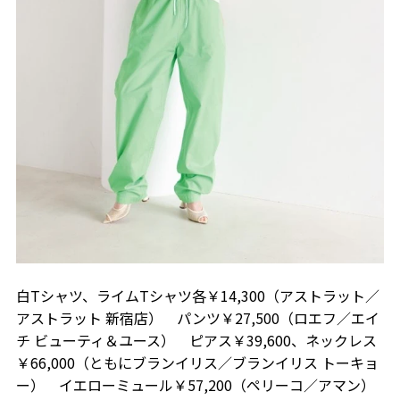
白Tシャツ、ライムTシャツ各￥14,300（アストラット／
アストラット 新宿店） パンツ￥27,500（ロエフ／エイ
チ ビューティ＆ユース） ピアス￥39,600、ネックレス
￥66,000（ともにブランイリス／ブランイリス トーキョ
ー） イエローミュール￥57,200（ペリーコ／アマン）