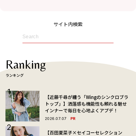
サイト内検索
Ranking
ランキング
【近藤千尋が纏う「Wingのシンクロブラ
トップ」】洒落感も機能性も頼れる魅せ
インナーで毎日を心地よくアプデ！
PR
2026.07.07
【百田夏菜子×セイコーセレクション