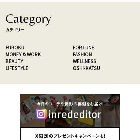
Category
カテゴリー
FUROKU
FORTUNE
MONEY & WORK
FASHION
BEAUTY
WELLNESS
LIFESTYLE
OSHI-KATSU