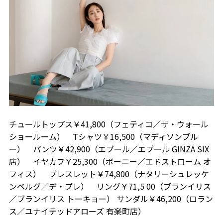
チュールトップス￥41,800（フェティコ／ザ・ウォール
ショールーム） Tシャツ￥16,500（マディソンブル
ー） パンツ￥42,900（エブール／エブール GINZA SIX
店） イヤカフ￥25,300（ボーニー／エドストローム オ
フィス） ブレスレット￥74,800（ナタリーシュレッケ
ンベルグ／デ・プレ） リング￥71,5 00（ブランイリス
／ブランイリス トーキョー） サンダル￥46,200（ロラン
ス／ユナイテッドアローズ 有楽町店）