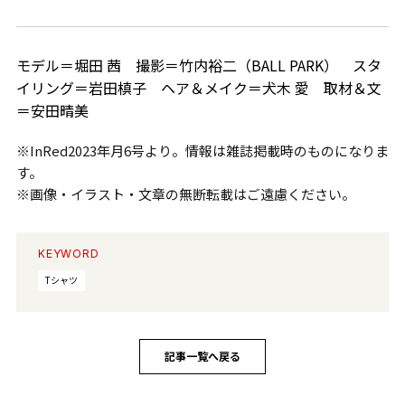
モデル＝堀田 茜 撮影＝竹内裕二（BALL PARK） スタ
イリング＝岩田槙子 ヘア＆メイク＝犬木 愛 取材＆文
＝安田晴美
※InRed2023年月6号より。情報は雑誌掲載時のものになりま
す。
※画像・イラスト・文章の無断転載はご遠慮ください。
KEYWORD
Tシャツ
記事一覧へ戻る