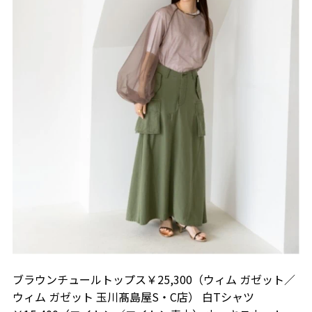
ブラウンチュールトップス￥25,300（ウィム ガゼット／
ウィム ガゼット 玉川髙島屋S・C店） 白Tシャツ