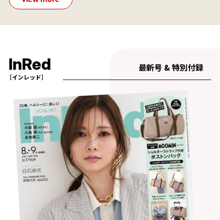
InRed
最新号 & 特別付録
［インレッド］