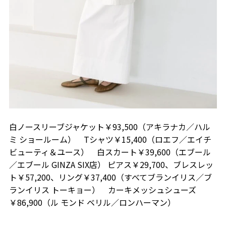
白ノースリーブジャケット￥93,500（アキラナカ／ハル
ミ ショールーム） Tシャツ￥15,400（ロエフ／エイチ
ビューティ＆ユース） 白スカート￥39,600（エブール
／エブール GINZA SIX店） ピアス￥29,700、ブレスレッ
ト￥57,200、リング￥37,400（すべてブランイリス／ブ
ランイリス トーキョー） カーキメッシュシューズ
￥86,900（ル モンド ベリル／ロンハーマン）