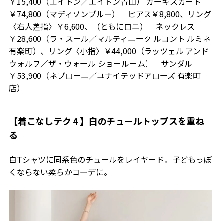
￥15,400（エイトン／エイトン青山） カーキスカート
￥74,800（マディソンブルー） ピアス￥8,800、リング
〈右人差指〉￥6,600、（ともにロニ） ネックレス
￥28,600（ラ・スール／マルティニーク ルコント ルミネ
有楽町）、リング〈小指〉￥44,000（ラッツェル アンド
ウォルフ／ザ・ウォール ショールーム） サンダル
￥53,900（ネブローニ／ユナイテッドアローズ 有楽町
店）
【着こなしテク４】白のチュールトップスを重ね
る
白Tシャツに同系色のチュールをレイヤード。子どもっぽ
くならない柔らかコーデに。